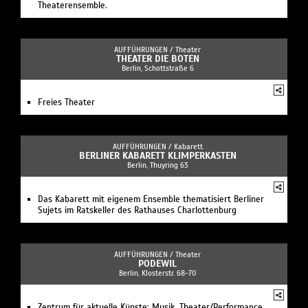
Theaterensemble.
AUFFÜHRUNGEN /
Theater
THEATER DIE BOTEN
Berlin, Schottstraße 6
Freies Theater
AUFFÜHRUNGEN /
Kabarett
BERLINER KABARETT KLIMPERKASTEN
Berlin, Thuyring 63
Das Kabarett mit eigenem Ensemble thematisiert Berliner
Sujets im Ratskeller des Rathauses Charlottenburg
AUFFÜHRUNGEN /
Theater
PODEWIL
Berlin, Klosterstr. 68-70
Zentrum für aktuelle Künste: Musik, Theater/Performance,