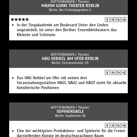
AUFFÜHRUNGEN /
Theater
MAXIM GORKI THEATER BERLIN
Berlin, Am Festungsgraben 2
In der Singakademie am Boulevard Unter den Linden
angesiedelt, ist unter den Berliner Ensembletheatern das
Kleinste und Schönste.
AUFFÜHRUNGEN /
Theater
HAU HEBBEL AM UFER BERLIN
Berlin, Stresemannstr. 29
Das HAU Hebbel am Ufer mit seinen drei
Veranstaltungsstätten HAU1, HAU2 und HAU3 steht für aktuelle
künstlerische Positionen
AUFFÜHRUNGEN /
Theater
SOPHIENSAELE
Berlin, Sophienstr. 18
Eine der wichtigsten Produktions- und Spielorte für die Freien
darstellenden Künste im deutschsprachigen Raum.