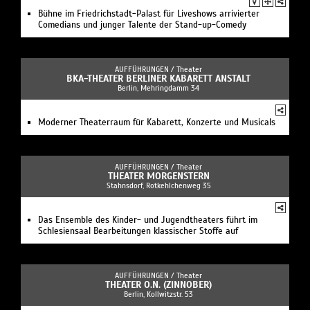
Bühne im Friedrichstadt-Palast für Liveshows arrivierter
Comedians und junger Talente der Stand-up-Comedy
AUFFÜHRUNGEN /
Theater
BKA-THEATER BERLINER KABARETT ANSTALT
Berlin, Mehringdamm 34
Moderner Theaterraum für Kabarett, Konzerte und Musicals
AUFFÜHRUNGEN /
Theater
THEATER MORGENSTERN
Stahnsdorf, Rotkehlchenweg 35
Das Ensemble des Kinder- und Jugendtheaters führt im
Schlesiensaal Bearbeitungen klassischer Stoffe auf
AUFFÜHRUNGEN /
Theater
THEATER O.N. (ZINNOBER)
Berlin, Kollwitzstr. 53