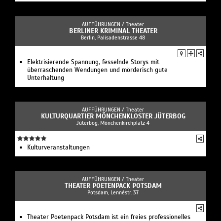
AUFFÜHRUNGEN /
Theater
BERLINER KRIMINAL THEATER
Berlin, Palisadenstrasse 48
Elektrisierende Spannung, fesselnde Storys mit
überraschenden Wendungen und mörderisch gute
Unterhaltung
AUFFÜHRUNGEN /
Theater
KULTURQUARTIER MÖNCHENKLOSTER JÜTERBOG
Jüterbog, Mönchenkirchplatz 4
Kulturveranstaltungen
AUFFÜHRUNGEN /
Theater
THEATER POETENPACK POTSDAM
Potsdam, Lennéstr. 37
Theater Poetenpack Potsdam ist ein freies professionelles