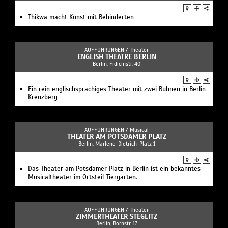
Thikwa macht Kunst mit Behinderten
AUFFÜHRUNGEN /
Theater
ENGLISH THEATRE BERLIN
Berlin, Fidicinstr. 40
Ein rein englischsprachiges Theater mit zwei Bühnen in Berlin-
Kreuzberg
AUFFÜHRUNGEN /
Musical
THEATER AM POTSDAMER PLATZ
Berlin, Marlene-Dietrich-Platz 1
Das Theater am Potsdamer Platz in Berlin ist ein bekanntes
Musicaltheater im Ortsteil Tiergarten.
AUFFÜHRUNGEN /
Theater
ZIMMERTHEATER STEGLITZ
Berlin, Bornstr. 17