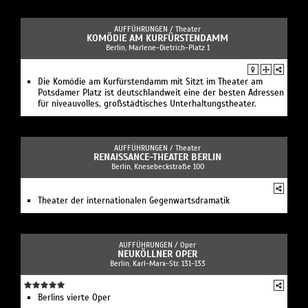
AUFFÜHRUNGEN /
Theater
KOMÖDIE AM KURFÜRSTENDAMM
Berlin, Marlene-Dietrich-Platz 1
Die Komödie am Kurfürstendamm mit Sitzt im Theater am
Potsdamer Platz ist deutschlandweit eine der besten Adressen
für niveauvolles, großstädtisches Unterhaltungstheater.
AUFFÜHRUNGEN /
Theater
RENAISSANCE-THEATER BERLIN
Berlin, Knesebeckstraße 100
Theater der internationalen Gegenwartsdramatik
AUFFÜHRUNGEN /
Oper
NEUKÖLLNER OPER
Berlin, Karl-Marx-Str. 131-133
Berlins vierte Oper