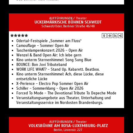
AUFFÜHRUNGEN /
Theater
UCKERMÄRKISCHE BÜHNEN SCHWEDT
Schwedt/Oder, Berliner Straße 46/48
Odertal-Festspiele „Sommer am Fluss“
Camouflage - Sommer Open Air
Taschenlampenkonzert 2026 - Open Air
Wenzel & Band Open Air: Ich lebe gern
Kino unterm Sternenhimmel: Song Sung Blue
BOUNCE: Bon Jovi Tributeband
WORK LIFE WHAT? - Stand Up. Kabarett. Beatbox.
Kino unterm Sternenhimmel: Ach, diese Lücke, diese
entsetzliche Lücke
X-Perience - Electro Pop Sommer Open Air
Schiller - Sommerklang - Open Air 2026
Forced To Mode - The Devotional Tribute To Depeche Mode
Veranstaltungsangebote aus Theater, Unterhaltung und
Veranstaltungsservice im Nordosten Brandenburgs.
AUFFÜHRUNGEN /
Theater
VOLKSBÜHNE AM ROSA-LUXEMBURG-PLATZ
Berlin, Linienstr. 227