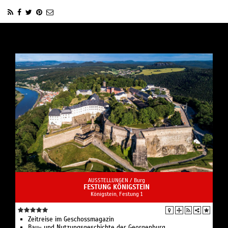
AUSSTELLUNGEN /
Burg
FESTUNG KÖNIGSTEIN
Königstein, Festung 1
Zeitreise im Geschossmagazin
Bau- und Nutzungsgeschichte der Georgenburg