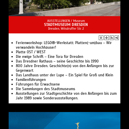
AUSSTELLUNGEN /
Museum
STADTMUSEUM DRESDEN
Dresden, Wilsdruffer Str. 2
Ferienworkshop: LEGO®-Werkstatt: Platten(-um)bau – Wir
verwandeln Hochhäuser!
Platte OST / WEST
Die ewige Schrift – Eine Tora für Dresden
Das Dresdner Rathaus – seine Geschichte bis 1990
800 Jahre Dresden. Geschichte(n) von den Anfängen bis zur
Gegenwart
Das Landhaus unter der Lupe – Ein Spiel für Groß und Klein
Familienführungen
Führungen für Erwachsene
Die Sammlungen des Stadtmuseums
Ausstellungen zur Stadtgeschichte von den Anfängen bis zum
Jahr 1989 sowie Sonderausstellungen.