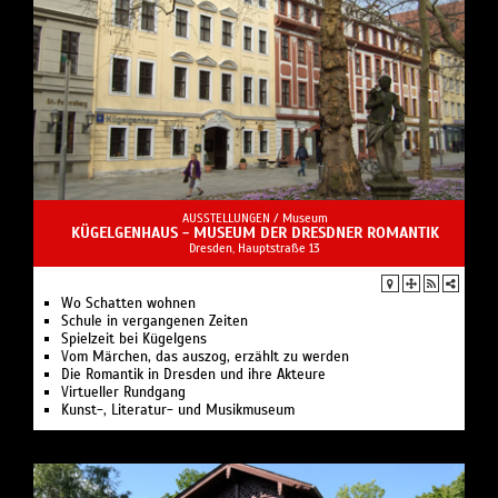
AUSSTELLUNGEN /
Museum
KÜGELGENHAUS - MUSEUM DER DRESDNER ROMANTIK
Dresden, Hauptstraße 13
Wo Schatten wohnen
Schule in vergangenen Zeiten
Spielzeit bei Kügelgens
Vom Märchen, das auszog, erzählt zu werden
Die Romantik in Dresden und ihre Akteure
Virtueller Rundgang
Kunst-, Literatur- und Musikmuseum