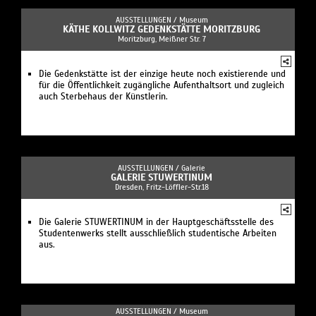
AUSSTELLUNGEN /
Museum
KÄTHE KOLLWITZ GEDENKSTÄTTE MORITZBURG
Moritzburg, Meißner Str. 7
Die Gedenkstätte ist der einzige heute noch existierende und
für die Öffentlichkeit zugängliche Aufenthaltsort und zugleich
auch Sterbehaus der Künstlerin.
AUSSTELLUNGEN /
Galerie
GALERIE STUWERTINUM
Dresden, Fritz-Löffler-Str.18
Die Galerie STUWERTINUM in der Hauptgeschäftsstelle des
Studentenwerks stellt ausschließlich studentische Arbeiten
aus.
AUSSTELLUNGEN /
Museum