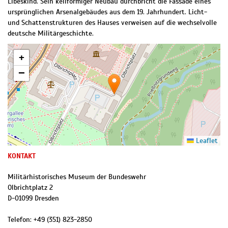
Libeskind. Sein keilförmiger Neubau durchbricht die Fassade eines
ursprünglichen Arsenalgebäudes aus dem 19. Jahrhundert. Licht-
und Schattenstrukturen des Hauses verweisen auf die wechselvolle
deutsche Militärgeschichte.
+
−
Leaflet
KONTAKT
Militärhistorisches Museum der Bundeswehr
Olbrichtplatz 2
D
-
01099
Dresden
Telefon:
+49 (351) 823-2850