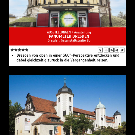
AUSSTELLUNGEN /
Ausstellung
PANOMETER DRESDEN
Dresden, Gasanstaltstraße 8b
Dresden von oben in einer 360°-Perspektive entdecken und
dabei gleichzeitig zurück in die Vergangenheit reisen.