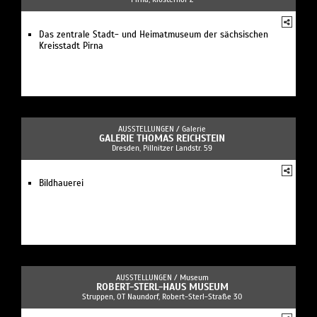
Das zentrale Stadt- und Heimatmuseum der sächsischen
Kreisstadt Pirna
AUSSTELLUNGEN /
Galerie
GALERIE THOMAS REICHSTEIN
Dresden, Pillnitzer Landstr. 59
Bildhauerei
AUSSTELLUNGEN /
Museum
ROBERT-STERL-HAUS MUSEUM
Struppen, OT Naundorf, Robert-Sterl-Straße 30