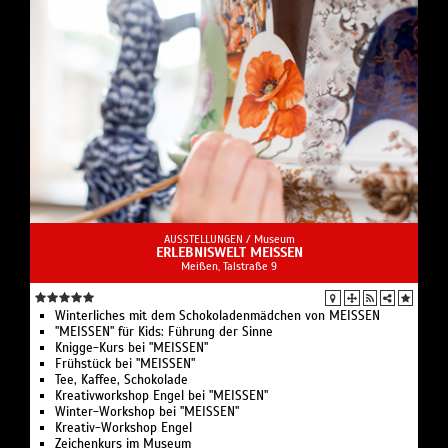
AUSSTELLUNGEN /
Museum
ERLEBNISWELT MEISSEN
Meißen, Talstraße 9
Winterliches mit dem Schokoladenmädchen von MEISSEN
"MEISSEN" für Kids: Führung der Sinne
Knigge-Kurs bei "MEISSEN"
Frühstück bei "MEISSEN"
Tee, Kaffee, Schokolade
Kreativworkshop Engel bei "MEISSEN"
Winter-Workshop bei "MEISSEN"
Kreativ-Workshop Engel
Zeichenkurs im Museum