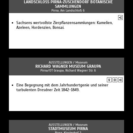
LANDSCHLOSS PIRNA-ZUSCHENDORF BOTANISCHE S
AMMLUNGEN
Pirna, Am Landschloß 6
Sachsens wertvollste Zierpflanzensammlungen: Kamelien,
Azeleen, Hordenzien, Bonsai.
AUSSTELLUNGEN /
Museum
RICHARD WAGNER MUSEUM GRAUPA
Pirna/OT Graupa, Richard Wagner Str. 6
Eine Begegnung mit dem Jahrhundertgenie und seiner
turbulenten Dresdner Zeit 1842-1849.
AUSSTELLUNGEN /
Museum
STADTMUSEUM PIRNA
Pirna, Klosterhof 2