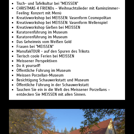
Tisch- und Tafelkultur bei "MEISSEN"
CHRISTMAS 4 FRIENDs – Weihnachtslieder mit Kaminzimmer-
Feeling: Konzert mit Menü
Kreativworkshop bei MEISSEN: Vasenform Cosmopolitan
Kreativworkshop bei MEISSEN: Vasenform Wellenspiel
Kreativworkshop Gießen bei MEISSEN
Kuratorenführung im Museum
Kuratorenführung im Museum
Das Geheimnis vom Weißen Gold
Frauen bei "MEISSEN"
ManufakTOUR - auf den Spuren des Trikots
Tierisch coole Ferien bei MEISSEN
Meissener Perspektiven
Do it yourself!
Öffentliche Führung im Museum
Meissen Porzellan-Museum
Besichtigung Schauwerkstatt und Museum
Öffentliche Führung in der Schauwerkstatt
Tauchen Sie ein in die Welt des Meissener Porzellans –
entdecken Sie MEISSEN mit allen Sinnen.