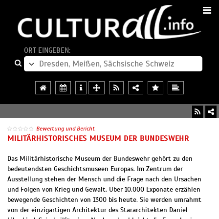
ORT EINGEBEN:
Bewertung und Bericht
MILITÄRHISTORISCHES MUSEUM DER BUNDESWEHR
Das Militärhistorische Museum der Bundeswehr gehört zu den
bedeutendsten Geschichtsmuseen Europas. Im Zentrum der
Ausstellung stehen der Mensch und die Frage nach den Ursachen
und Folgen von Krieg und Gewalt. Über 10.000 Exponate erzählen
bewegende Geschichten von 1300 bis heute. Sie werden umrahmt
von der einzigartigen Architektur des Stararchitekten Daniel