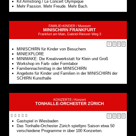
Kit Armstrong / Le Concert Olympique
Mehr Passion. Mehr Freude. Mehr Bach.
FAMILIE+KINDER /
Museum
MINISCHIRN FRANKFURT
Frankfurt am Main, Gabriel-Riesser-Weg 3
MINISCHIRN für Kinder von Besuchern
MINIEXPLORE
MINIMAKE: Die Kreativwerkstatt für Klein und Groß
Workshop im Farb- oder Formlabor
Familiennachmittag in der MINISCHIRN
Angebote für Kinder und Familien in der MINISCHIRN der
SCHIRN Kunsthalle
KONZERTE /
Konzert
TONHALLE-ORCHESTER ZÜRICH
Gastspiel in Wiesbaden
Das Tonhalle-Orchester Zürich spieltpro Saison etwa 50
verschiedene Programme in über 100 Konzerten.