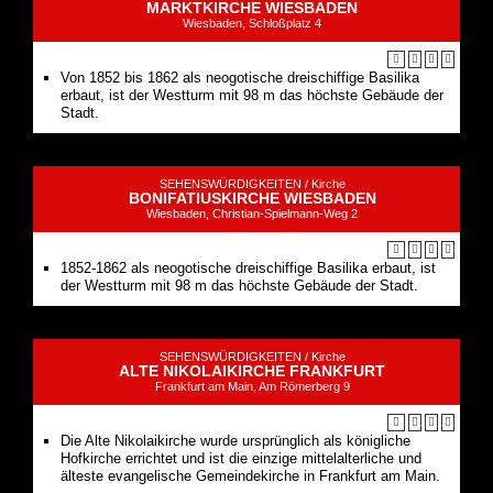
MARKTKIRCHE WIESBADEN
Wiesbaden, Schloßplatz 4
Von 1852 bis 1862 als neogotische dreischiffige Basilika
erbaut, ist der Westturm mit 98 m das höchste Gebäude der
Stadt.
SEHENSWÜRDIGKEITEN /
Kirche
BONIFATIUSKIRCHE WIESBADEN
Wiesbaden, Christian-Spielmann-Weg 2
1852-1862 als neogotische dreischiffige Basilika erbaut, ist
der Westturm mit 98 m das höchste Gebäude der Stadt.
SEHENSWÜRDIGKEITEN /
Kirche
ALTE NIKOLAIKIRCHE FRANKFURT
Frankfurt am Main, Am Römerberg 9
Die Alte Nikolaikirche wurde ursprünglich als königliche
Hofkirche errichtet und ist die einzige mittelalterliche und
älteste evangelische Gemeindekirche in Frankfurt am Main.