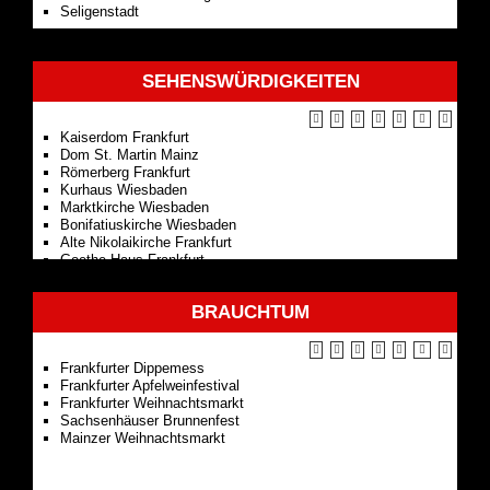
Seligenstadt
SEHENSWÜRDIGKEITEN
Kaiserdom Frankfurt
Dom St. Martin Mainz
Römerberg Frankfurt
Kurhaus Wiesbaden
Marktkirche Wiesbaden
Bonifatiuskirche Wiesbaden
Alte Nikolaikirche Frankfurt
Goethe Haus Frankfurt
St. Leonhardskirche Frankfurt
BRAUCHTUM
Frankfurter Dippemess
Frankfurter Apfelweinfestival
Frankfurter Weihnachtsmarkt
Sachsenhäuser Brunnenfest
Mainzer Weihnachtsmarkt