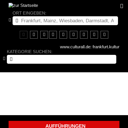
ORT EINGEBEN:
www.culturall.de: frankfurt.kultur
KATEGORIE SUCHEN:
AUFFÜHRUNGEN