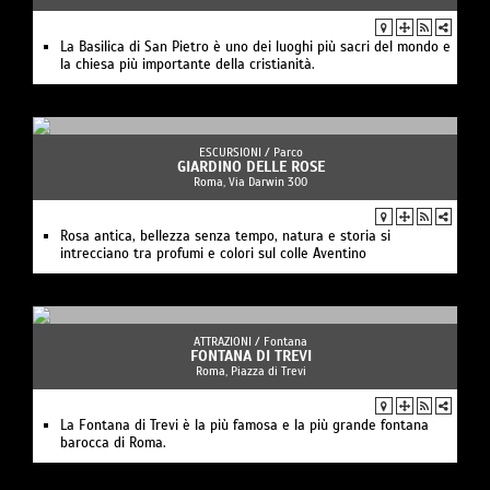
La Basilica di San Pietro è uno dei luoghi più sacri del mondo e
la chiesa più importante della cristianità.
ESCURSIONI /
Parco
GIARDINO DELLE ROSE
Roma, Via Darwin 300
Rosa antica, bellezza senza tempo, natura e storia si
intrecciano tra profumi e colori sul colle Aventino
ATTRAZIONI /
Fontana
FONTANA DI TREVI
Roma, Piazza di Trevi
La Fontana di Trevi è la più famosa e la più grande fontana
barocca di Roma.