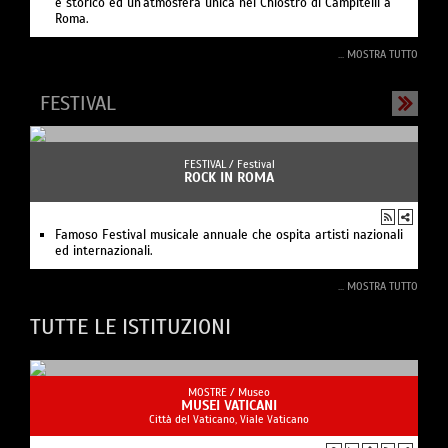
e storico ed un'atmosfera unica nel Chiostro di Campitelli a
Roma.
... MOSTRA TUTTO
FESTIVAL
FESTIVAL /
Festival
ROCK IN ROMA
Famoso Festival musicale annuale che ospita artisti nazionali
ed internazionali.
... MOSTRA TUTTO
TUTTE LE ISTITUZIONI
MOSTRE /
Museo
MUSEI VATICANI
Città del Vaticano, Viale Vaticano