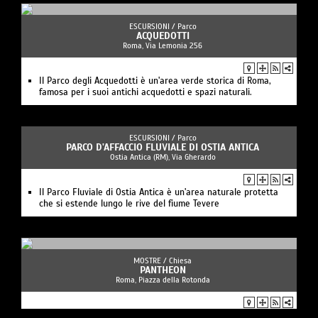
ESCURSIONI /
Parco
ACQUEDOTTI
Roma, Via Lemonia 256
Il Parco degli Acquedotti è un'area verde storica di Roma,
famosa per i suoi antichi acquedotti e spazi naturali.
ESCURSIONI /
Parco
PARCO D'AFFACCIO FLUVIALE DI OSTIA ANTICA
Ostia Antica (RM), Via Gherardo
Il Parco Fluviale di Ostia Antica è un'area naturale protetta
che si estende lungo le rive del fiume Tevere
MOSTRE /
Chiesa
PANTHEON
Roma, Piazza della Rotonda
Il Pantheon è stato utilizzato dal XVI secolo come chiesa del