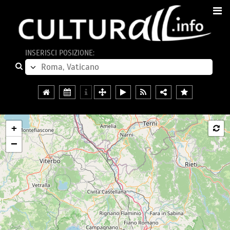
INSERISCI POSIZIONE:
+
−