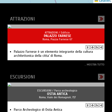
Leaflet
ATTRAZIONI
ATTRAZIONI /
Edificio
PALAZZO FARNESE
Roma, Piazza Farnese 67
Palazzo Farnese è un elemento integrante della cultura
architettonica della citta' di Roma.
... MOSTRA TUTTO
ESCURSIONI
ESCURSIONI /
Parco archeologico
OSTIA ANTICA
Roma, Viale dei Romagnoli, 717
Parco Archeologico di Ostia Antica