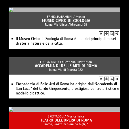
FAMIGLIA+BAMBINI /
Museo
MUSEO CIVICO DI ZOOLOGIA
Roma, Via Ulisse Aldrovandi 18
Il Museo Civico di Zoologia di Roma è uno dei principali musei
di storia naturale della città.
EDUCAZIONE /
Educational institution
ACCADEMIA DI BELLE ARTI DI ROMA
Roma, Via di Ripetta 222
L’Accademia di Belle Arti di Roma ha origine dall’“Accademia di
San Luca” del tardo Cinquecento, prestigioso centro artistico e
modello didattico.
SPETTACOLI /
Musica lirica
TEATRO DELL’OPERA DI ROMA
Roma, Piazza Beniamino Gigli, 7