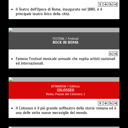
Il Teatro dell’Opera di Roma, inaugurato nel 1880, è il
principale teatro lirico della città.
FESTIVAL /
Festival
ROCK IN ROMA
Famoso Festival musicale annuale che ospita artisti nazionali
ed internazionali.
ATTRAZIONI /
Edificio
COLOSSEO
Roma, Piazza del Colosseo, 1
Il Colosseo è il più grande anfiteatro della storia romana ed è
una delle sette nuove meraviglie del mondo.