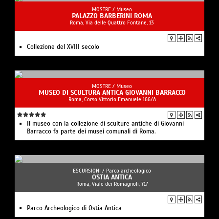
MOSTRE /
Museo
PALAZZO BARBERINI ROMA
Roma, Via delle Quattro Fontane, 13
Collezione del XVIII secolo
MOSTRE /
Museo
MUSEO DI SCULTURA ANTICA GIOVANNI BARRACCO
Roma, Corso Vittorio Emanuele 166/A
Il museo con la collezione di sculture antiche di Giovanni
Barracco fa parte dei musei comunali di Roma.
ESCURSIONI /
Parco archeologico
OSTIA ANTICA
Roma, Viale dei Romagnoli, 717
Parco Archeologico di Ostia Antica