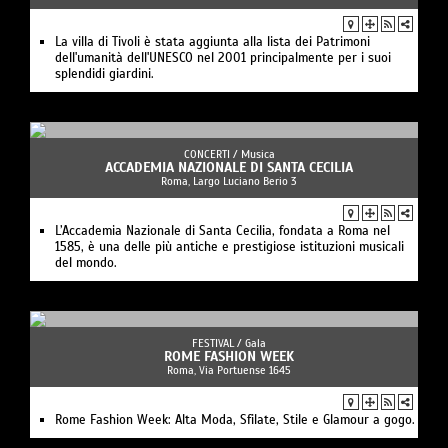
La villa di Tivoli è stata aggiunta alla lista dei Patrimoni
dell'umanità dell'UNESCO nel 2001 principalmente per i suoi
splendidi giardini.
CONCERTI /
Musica
ACCADEMIA NAZIONALE DI SANTA CECILIA
Roma, Largo Luciano Berio 3
L’Accademia Nazionale di Santa Cecilia, fondata a Roma nel
1585, è una delle più antiche e prestigiose istituzioni musicali
del mondo.
FESTIVAL /
Gala
ROME FASHION WEEK
Roma, Via Portuense 1645
Rome Fashion Week: Alta Moda, Sfilate, Stile e Glamour a gogo.