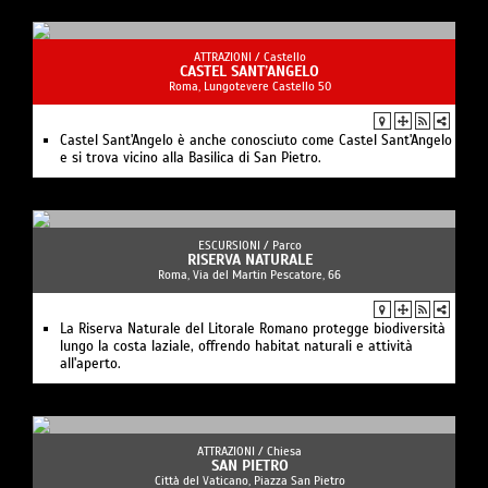
ATTRAZIONI /
Castello
CASTEL SANT’ANGELO
Roma, Lungotevere Castello 50
Castel Sant'Angelo è anche conosciuto come Castel Sant'Angelo
e si trova vicino alla Basilica di San Pietro.
ESCURSIONI /
Parco
RISERVA NATURALE
Roma, Via del Martin Pescatore, 66
La Riserva Naturale del Litorale Romano protegge biodiversità
lungo la costa laziale, offrendo habitat naturali e attività
all'aperto.
ATTRAZIONI /
Chiesa
SAN PIETRO
Città del Vaticano, Piazza San Pietro