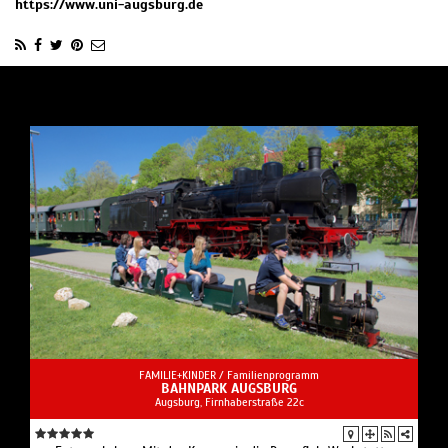
https://www.uni-augsburg.de
FAMILIE+KINDER /
Familienprogramm
BAHNPARK AUGSBURG
Augsburg, Firnhaberstraße 22c