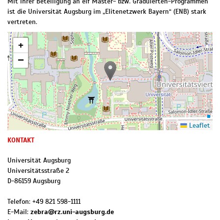
Mit ihrer Beteiligung an elf Master- bzw. Graduierten-Programmen
ist die Universität Augsburg im „Elitenetzwerk Bayern“ (ENB) stark
vertreten.
+
−
Leaflet
KONTAKT
Universität Augsburg
Universitätsstraße 2
D
-
86159
Augsburg
Telefon:
+49 821 598-1111
E-Mail:
zebra@rz.uni-augsburg.de