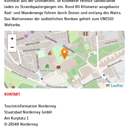
Kurhotel aus der Gründerzeit. 14 Kilometer feinste Sandstrände
laden zu Strandspaziergängen ein. Rund 80 Kilometer ausgebaute
Rad- und Wanderwege führen durch Dünen und entlang des Watts.
Das Wattenmeer der südöstlichen Nordsee gehört zum UNESCO
Welterbe.
+
−
Leaflet
KONTAKT
Touristinformation Norderney
Staatsbad Norderney GmbH
Am Kurplatz 1
D
-
26548
Norderney