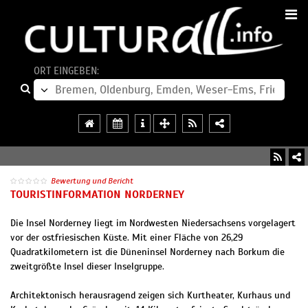
ORT EINGEBEN:
Bewertung und Bericht
TOURISTINFORMATION NORDERNEY
Die Insel Norderney liegt im Nordwesten Niedersachsens vorgelagert
vor der ostfriesischen Küste. Mit einer Fläche von 26,29
Quadratkilometern ist die Düneninsel Norderney nach Borkum die
zweitgrößte Insel dieser Inselgruppe.
Architektonisch herausragend zeigen sich Kurtheater, Kurhaus und