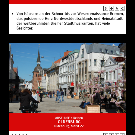
Von Häusern an der Schnur bis zur Weserrenaissance Bremen,
das pulsierende Herz Nordwestdeutschlands und Heimatstadt
der weltberühmten Bremer Stadtmusikanten, hat viele
Gesichter.
AUSFLÜGE /
Reisen
OLDENBURG
Oldenburg, Markt 22