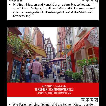
Mit ihren Museen und Kunsthäusern, dem Staatstheater,
gemütlichen Kneipen, trendigen Cafés und Kulturzentren und
einem enorm großen Einkaufsangebot bietet die Stadt viel
Abwechslung.
AUSFLÜGE /
Gebäude
BREMER SCHNOORVIERTEL
Bremen, Balgebrückstraße 20
Wie Perlen auf einer Schnur sind die kleinen Häuser aus dem