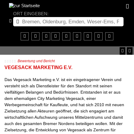
ORT EINGEBEN:
Bewertung und Bericht
VEGESACK MARKETING E.V.
Das Vegesack Marketing e.V. ist ein eingetragener Verein und
versteht sich als Dienstleister für den Standort mit seinen
vielfältigen Belangen und Bedürfnissen. Entstanden ist er aus
dem ehemaligen City Marketing Vegesack, einer
Werbegemeinschaft für Kaufleute, und hat sich 2010 mit neuen
Zielsetzung allen Akteuren geöffnet, die sich engagiert am
wirtschaftlichen Aufschwung unseres Mittelzentrums und damit
auch des gesamten Bremer Nordens beteiligen wollen. Mit der
Zielsetzung, die Entwicklung von Vegesack als Zentrum für