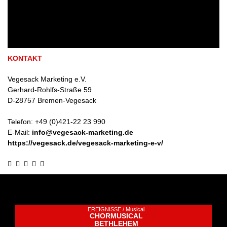
KONTAKT
Vegesack Marketing e.V.
Gerhard-Rohlfs-Straße 59
D
-
28757
Bremen-Vegesack
Telefon:
+49 (0)421-22 23 990
E-Mail:
info@vegesack-marketing.de
https://vegesack.de/vegesack-marketing-e-v/
EREIGNISSE /
Musical
CHORMUSICAL
BETHLEHEM