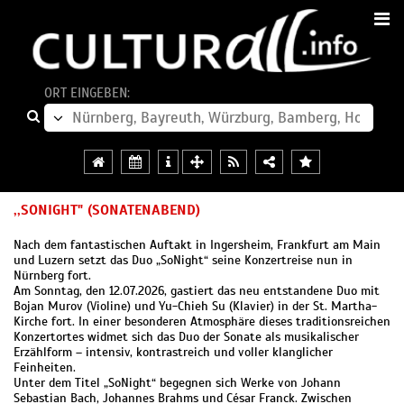
ORT EINGEBEN:
,,SONIGHT" (SONATENABEND)
Nach dem fantastischen Auftakt in Ingersheim, Frankfurt am Main
und Luzern setzt das Duo „SoNight“ seine Konzertreise nun in
Nürnberg fort.
Am Sonntag, den 12.07.2026, gastiert das neu entstandene Duo mit
Bojan Murov (Violine) und Yu-Chieh Su (Klavier) in der St. Martha-
Kirche fort. In einer besonderen Atmosphäre dieses traditionsreichen
Konzertortes widmet sich das Duo der Sonate als musikalischer
Erzählform – intensiv, kontrastreich und voller klanglicher
Feinheiten.
Unter dem Titel „SoNight“ begegnen sich Werke von Johann
Sebastian Bach, Johannes Brahms und César Franck. Zwischen