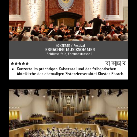
KONZERTE /
Festival
EBRACHER MUSIKSOMMER
Schlüsselfeld, Fortunastrasse 11
Konzerte im prächtigen Kaisersaal und der frühgotischen
Abteikirche der ehemaligen Zisterzienserabtei Kloster Ebrach.