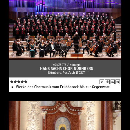
KONZERTE /
Konzert
HANS SACHS CHOR NÜRNBERG
Nürnberg, Postfach 130217
Werke der Chormusik vom Frühbarock bis zur Gegenwart