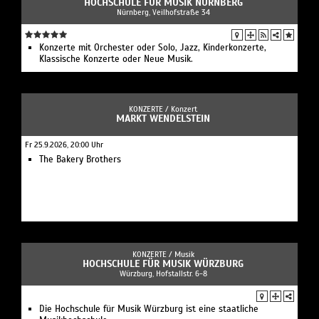
HOCHSCHULE FÜR MUSIK NÜRNBERG
Nürnberg, Veilhofstraße 34
Konzerte mit Orchester oder Solo, Jazz, Kinderkonzerte,
Klassische Konzerte oder Neue Musik.
KONZERTE /
Konzert
MARKT WENDELSTEIN
Fr 25.9.2026, 20:00 Uhr
The Bakery Brothers
KONZERTE /
Musik
HOCHSCHULE FÜR MUSIK WÜRZBURG
Würzburg, Hofstallstr. 6-8
Die Hochschule für Musik Würzburg ist eine staatliche