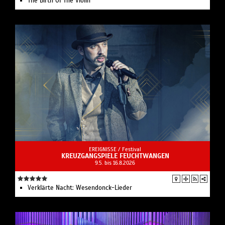
The Birth Of The Violin
EREIGNISSE /
Festival
KREUZGANGSPIELE FEUCHTWANGEN
9.5. bis 16.8.2026
Verklärte Nacht: Wesendonck-Lieder