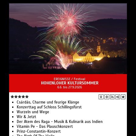
EREIGNISSE /
Festival
HOHENLOHER KULTURSOMMER
6.6. bis 27.9.2026
Csárdás, Charme und feurige Klänge
Konzerttag auf Schloss Schillingsfürst
Wurzeln und Wege
Wir & Jetzt
Der Atem des Raga - Musik & Kulinarik aus Indien
Vitamin Pe - Das Plauschkonzert
Prinz-Constantin-Konzert