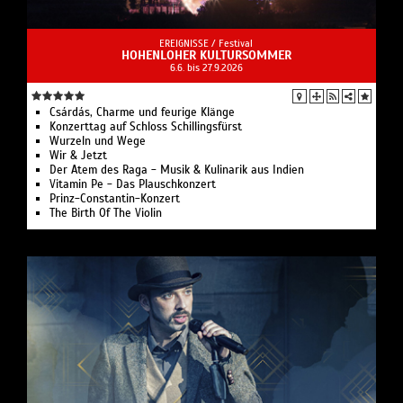
EREIGNISSE /
Festival
HOHENLOHER KULTURSOMMER
6.6. bis 27.9.2026
Csárdás, Charme und feurige Klänge
Konzerttag auf Schloss Schillingsfürst
Wurzeln und Wege
Wir & Jetzt
Der Atem des Raga - Musik & Kulinarik aus Indien
Vitamin Pe - Das Plauschkonzert
Prinz-Constantin-Konzert
The Birth Of The Violin