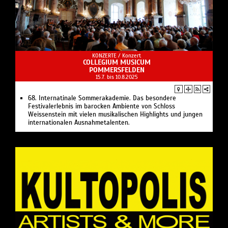
KONZERTE /
Konzert
COLLEGIUM MUSICUM
POMMERSFELDEN
15.7. bis 10.8.2025
68. Internatinale Sommerakademie. Das besondere
Festivalerlebnis im barocken Ambiente von Schloss
Weissenstein mit vielen musikalischen Highlights und jungen
internationalen Ausnahmetalenten.