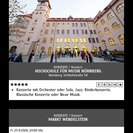
KONZERTE /
Konzert
HOCHSCHULE FÜR MUSIK NÜRNBERG
Nürnberg, Veilhofstraße 34
Konzerte mit Orchester oder Solo, Jazz, Kinderkonzerte,
Klassische Konzerte oder Neue Musik.
KONZERTE /
Konzert
MARKT WENDELSTEIN
Fr 25.9.2026, 20:00 Uhr