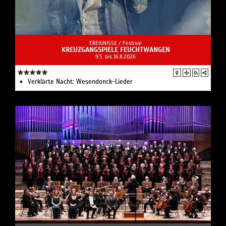
EREIGNISSE /
Festival
KREUZGANGSPIELE FEUCHTWANGEN
9.5. bis 16.8.2026
Verklärte Nacht: Wesendonck-Lieder