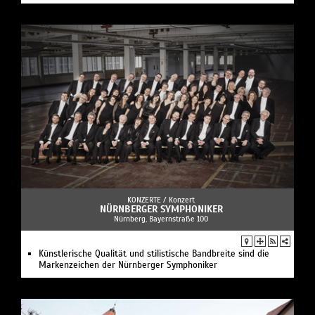
KONZERTE /
Konzert
NÜRNBERGER SYMPHONIKER
Nürnberg, Bayernstraße 100
Künstlerische Qualität und stilistische Bandbreite sind die
Markenzeichen der Nürnberger Symphoniker