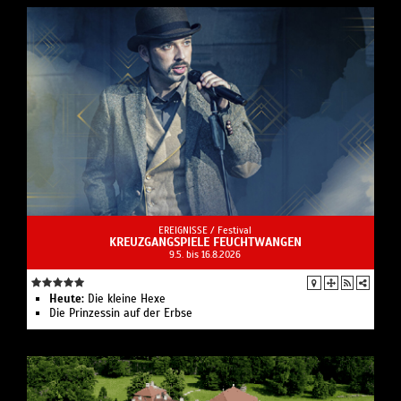
EREIGNISSE /
Festival
KREUZGANGSPIELE FEUCHTWANGEN
9.5. bis 16.8.2026
Heute:
Die kleine Hexe
Die Prinzessin auf der Erbse