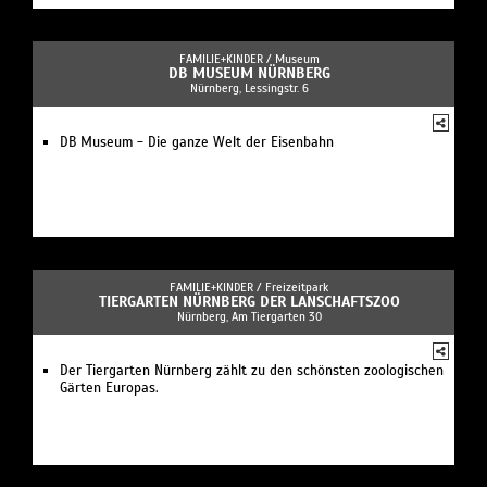
FAMILIE+KINDER /
Museum
DB MUSEUM NÜRNBERG
Nürnberg, Lessingstr. 6
DB Museum - Die ganze Welt der Eisenbahn
FAMILIE+KINDER /
Freizeitpark
TIERGARTEN NÜRNBERG DER LANSCHAFTSZOO
Nürnberg, Am Tiergarten 30
Der Tiergarten Nürnberg zählt zu den schönsten zoologischen
Gärten Europas.