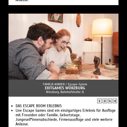
Anlässe.
FAMILIE+KINDER /
Escape-Spiele
EXITGAMES WÜRZBURG
Würzburg, Bahnhofstraße 11
DAS ESCAPE ROOM ERLEBNIS
Live Escape Games sind ein einzigartiges Erlebnis für Ausflüge
mit Freunden oder Familie, Geburtstage,
Jungesell*innenabschiede, Firmenausflüge und viele weitere
Anlässe.