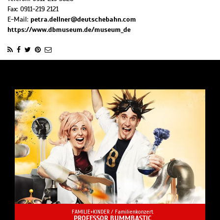
Fax:
0911-219 2121
E-Mail:
petra.dellner@deutschebahn.com
https://www.dbmuseum.de/museum_de
FAMILIE+KINDER /
Familienkonzert
PROFESSOR BUMMBASTIC