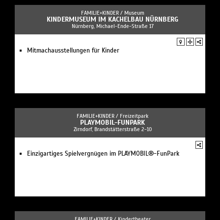
FAMILIE+KINDER /
Museum
KINDERMUSEUM IM KACHELBAU NÜRNBERG
Nürnberg, Michael-Ende-Straße 17
Mitmachausstellungen für Kinder
FAMILIE+KINDER /
Freizeitpark
PLAYMOBIL-FUNPARK
Zirndorf, Brandstätterstraße 2-10
Einzigartiges Spielvergnügen im PLAYMOBIL®-FunPark
FAMILIE+KINDER /
Kindertheater