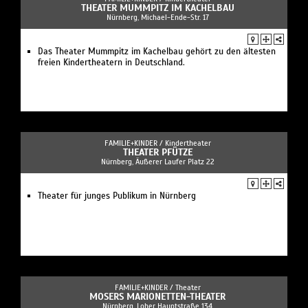
THEATER MUMMPITZ IM KACHELBAU
Nürnberg, Michael-Ende-Str. 17
Das Theater Mummpitz im Kachelbau gehört zu den ältesten
freien Kindertheatern in Deutschland.
FAMILIE+KINDER /
Kindertheater
THEATER PFÜTZE
Nürnberg, Äußerer Laufer Platz 22
Theater für junges Publikum in Nürnberg
FAMILIE+KINDER /
Theater
MOSERS MARIONETTEN-THEATER
Nürnberg, Loher Hauptstraße 134