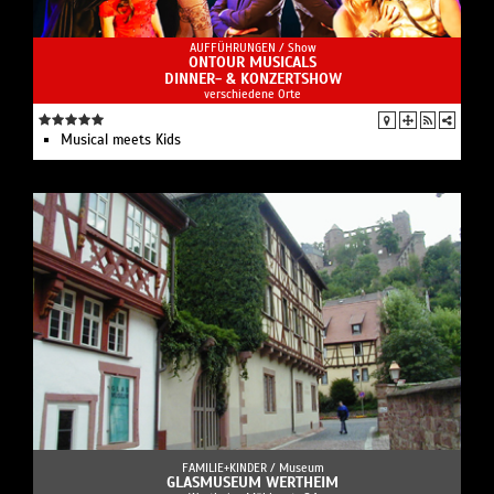
AUFFÜHRUNGEN /
Show
ONTOUR MUSICALS
DINNER- & KONZERTSHOW
verschiedene Orte
Musical meets Kids
FAMILIE+KINDER /
Museum
GLASMUSEUM WERTHEIM