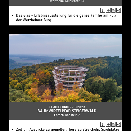
Wertheim, Mühlenstr. 24
Das Glas - Erlebnisausstellung für die ganze Familie am Fuß
der Wertheimer Burg.
FAMILIE+KINDER /
Freizeit
BAUMWIPFELPFAD STEIGERWALD
Ebrach, Radstein 2
Zeit um Ausblicke zu genießen, Tiere zu streicheln, Spielplätze