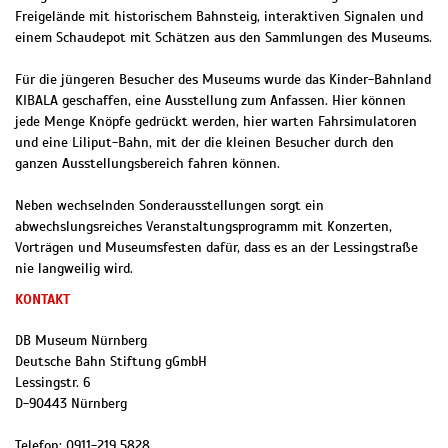
Freigelände mit historischem Bahnsteig, interaktiven Signalen und
einem Schaudepot mit Schätzen aus den Sammlungen des Museums.
Für die jüngeren Besucher des Museums wurde das Kinder-Bahnland
KIBALA geschaffen, eine Ausstellung zum Anfassen. Hier können
jede Menge Knöpfe gedrückt werden, hier warten Fahrsimulatoren
und eine Liliput-Bahn, mit der die kleinen Besucher durch den
ganzen Ausstellungsbereich fahren können.
Neben wechselnden Sonderausstellungen sorgt ein
abwechslungsreiches Veranstaltungsprogramm mit Konzerten,
Vorträgen und Museumsfesten dafür, dass es an der Lessingstraße
nie langweilig wird.
KONTAKT
DB Museum Nürnberg
Deutsche Bahn Stiftung gGmbH
Lessingstr. 6
D
-
90443
Nürnberg
Telefon:
0911-219 5828