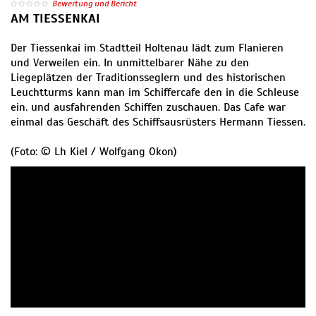
Bewertung und Bericht
AM TIESSENKAI
Der Tiessenkai im Stadtteil Holtenau lädt zum Flanieren
und Verweilen ein. In unmittelbarer Nähe zu den
Liegeplätzen der Traditionsseglern und des historischen
Leuchtturms kann man im Schiffercafe den in die Schleuse
ein. und ausfahrenden Schiffen zuschauen. Das Cafe war
einmal das Geschäft des Schiffsausrüsters Hermann Tiessen.
(Foto: © Lh Kiel / Wolfgang Okon)