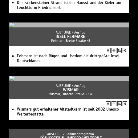
Der Falckensteiner Strand ist der Hausstrand der Kieler am
Leuchtturm Friedrichsort.
AUSFLÜGE /
Ausflug
INSEL FEHMARN
Fehmarn, Breite Straße 47
Fehmarn ist nach Rügen und Usedom die drittgrößte Insel
Deutschlands.
AUSFLÜGE /
Ausflug
WISMAR
Wismar, Lübsche Straße 23 a
Wismars gut erhaltener Altstadt­kern ist seit 2002 Unesco-
Welterbestätte.
AUSFLÜGE /
Familienprogramm