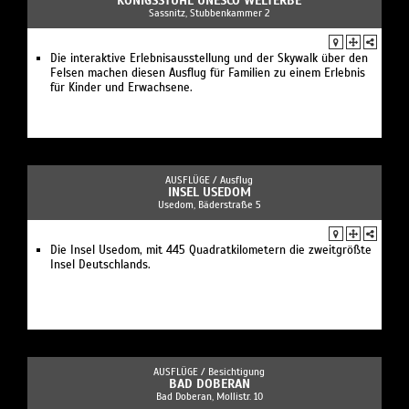
KÖNIGSSTUHL UNESCO WELTERBE
Sassnitz, Stubbenkammer 2
Die interaktive Erlebnisausstellung und der Skywalk über den
Felsen machen diesen Ausflug für Familien zu einem Erlebnis
für Kinder und Erwachsene.
AUSFLÜGE /
Ausflug
INSEL USEDOM
Usedom, Bäderstraße 5
Die Insel Usedom, mit 445 Quadrat­kilometern die zweit­größte
Insel Deutschlands.
AUSFLÜGE /
Besichtigung
BAD DOBERAN
Bad Doberan, Mollistr. 10