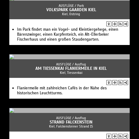
AUSFLÜGE /
Park
VOLKSPARK GAARDEN KIEL
Kiel, Ostring
Im Park findet man ein Vogel- und Kleintiergehege, einen
Bärenzwinger, einen Karpfenteich, ein Alt-Ellerbeker
Fischerhaus und einen großen Staudengarten.
AUSFLÜGE /
Ausflug
AM TIESSENKAI FLANIERMEILE IN KIEL
Kiel, Tiessenkai
Flaniermeile mit zahlreichen Cafés in der Nähe des
historischen Leuchtturms.
AUSFLÜGE /
Ausflug
STRAND FALCKENSTEIN
Kiel, Falckensteiner Strand 15