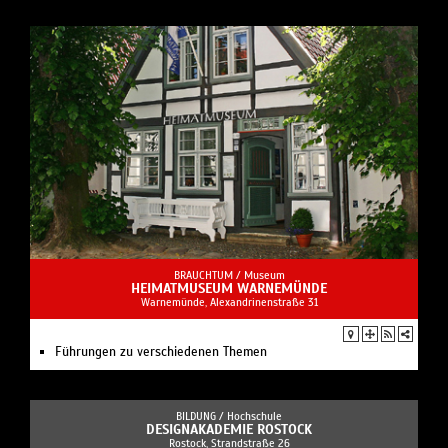
BRAUCHTUM /
Museum
HEIMATMUSEUM WARNEMÜNDE
Warnemünde, Alexandrinenstraße 31
Führungen zu verschiedenen Themen
BILDUNG /
Hochschule
DESIGNAKADEMIE ROSTOCK
Rostock, Strandstraße 26