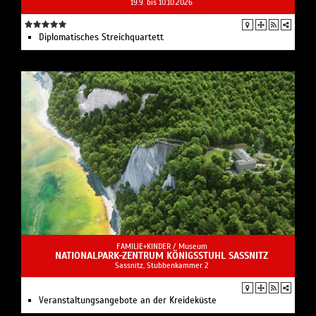
19.9. bis 10.10.2026
Diplomatisches Streichquartett
FAMILIE+KINDER /
Museum
NATIONALPARK-ZENTRUM KÖNIGSSTUHL SASSNITZ
Sassnitz, Stubbenkammer 2
Veranstaltungsangebote an der Kreideküste