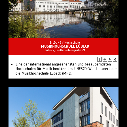
BILDUNG /
Hochschule
MUSIKHOCHSCHULE LÜBECK
Lübeck, Große Petersgrube 21
Eine der international angesehensten und bezauberndsten
Hochschulen für Musik inmitten des UNESCO-Weltkulturerbes -
die Musikhochschule Lübeck (MHL).