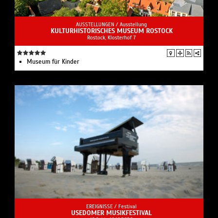
AUSSTELLUNGEN /
Ausstellung
KULTURHISTORISCHES MUSEUM ROSTOCK
Rostock, Klosterhof 7
Museum für Kinder
EREIGNISSE /
Festival
USEDOMER MUSIKFESTIVAL