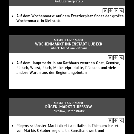
Kiel, Exerzierplatz 3
Auf dem Wochenmarkt auf dem Exerzierplatz findet der größte
Wochenmarkt in Kiel statt.
MARKTPLATZ /
Markt
WOCHENMARKT INNENSTADT LÜBECK
Lübeck, Markt am Rathaus
Auf dem Hauptmarkt in am Rathhaus wenrden Obst, Gemüse,
Fleisch, Wurst, Fisch, Molkereiprodukte, Pflanzen und viele
andere Waren aus der Region angeboten.
MARKTPLATZ /
Markt
RÜGEN-MARKT THIESSOW
Thiessow, Hafenstraße
Rügens schönster Markt direkt am Hafen in Thiessow bietet
von Mai bis Oktober regionales Kunsthandwerk und