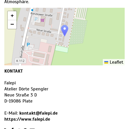
Atmosphäre.
+
−
Leaflet
KONTAKT
Falepi
Atelier Dörte Spengler
Neue Straße 3 D
D
-
19086
Plate
E-Mail:
kontakt@falepi.de
https://www.falepi.de