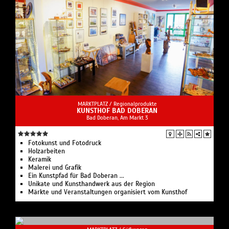
MARKTPLATZ /
Regionalprodukte
KUNSTHOF BAD DOBERAN
Bad Doberan, Am Markt 3
Fotokunst und Fotodruck
Holzarbeiten
Keramik
Malerei und Grafik
Ein Kunstpfad für Bad Doberan ...
Unikate und Kunsthandwerk aus der Region
Märkte und Veranstaltungen organisiert vom Kunsthof