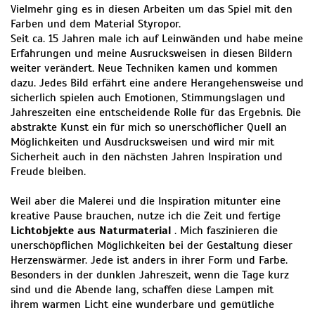
Vielmehr ging es in diesen Arbeiten um das Spiel mit den
Farben und dem Material Styropor.
Seit ca. 15 Jahren male ich auf Leinwänden und habe meine
Erfahrungen und meine Ausrucksweisen in diesen Bildern
weiter verändert. Neue Techniken kamen und kommen
dazu. Jedes Bild erfährt eine andere Herangehensweise und
sicherlich spielen auch Emotionen, Stimmungslagen und
Jahreszeiten eine entscheidende Rolle für das Ergebnis. Die
abstrakte Kunst ein für mich so unerschöflicher Quell an
Möglichkeiten und Ausdrucksweisen und wird mir mit
Sicherheit auch in den nächsten Jahren Inspiration und
Freude bleiben.
Weil aber die Malerei und die Inspiration mitunter eine
kreative Pause brauchen, nutze ich die Zeit und fertige
Lichtobjekte aus Naturmaterial
. Mich faszinieren die
unerschöpflichen Möglichkeiten bei der Gestaltung dieser
Herzenswärmer. Jede ist anders in ihrer Form und Farbe.
Besonders in der dunklen Jahreszeit, wenn die Tage kurz
sind und die Abende lang, schaffen diese Lampen mit
ihrem warmen Licht eine wunderbare und gemütliche