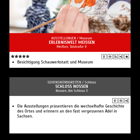
AUSSTELLUNGEN /
Museum
ERLEBNISWELT MEISSEN
Meißen, Talstraße 9
Besichtigung Schauwerkstatt und Museum
SEHENSWÜRDIGKEITEN /
Schloss
SCHLOSS NOSSEN
Nossen, Am Schloss 3
Die Ausstellungen präsentieren die wechselhafte Geschichte
des Ortes und erinnern an den fast vergessenen Adel in
Sachsen.