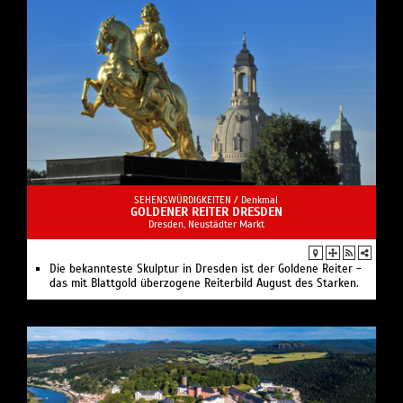
SEHENSWÜRDIGKEITEN /
Denkmal
GOLDENER REITER DRESDEN
Dresden, Neustädter Markt
Die bekannteste Skulptur in Dresden ist der Goldene Reiter -
das mit Blattgold überzogene Reiterbild August des Starken.