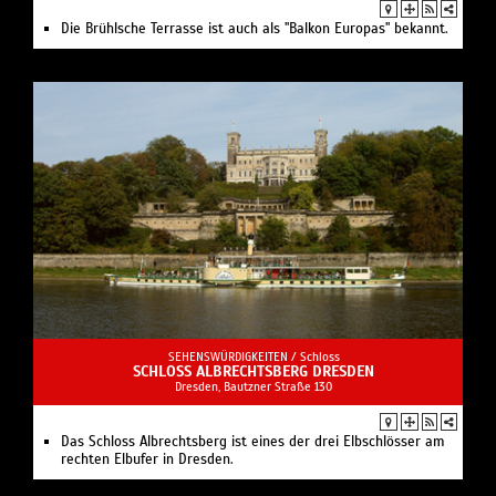
Die Brühlsche Terrasse ist auch als "Balkon Europas" bekannt.
SEHENSWÜRDIGKEITEN /
Schloss
SCHLOSS ALBRECHTSBERG DRESDEN
Dresden, Bautzner Straße 130
Das Schloss Albrechtsberg ist eines der drei Elbschlösser am
rechten Elbufer in Dresden.