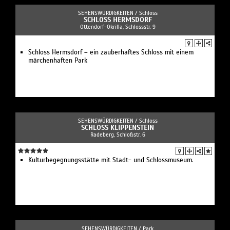
SEHENSWÜRDIGKEITEN /
Schloss
SCHLOSS HERMSDORF
Ottendorf-Okrilla, Schlossstr. 9
Schloss Hermsdorf – ein zauberhaftes Schloss mit einem
märchenhaften Park
SEHENSWÜRDIGKEITEN /
Schloss
SCHLOSS KLIPPENSTEIN
Radeberg, Schloßstr. 6
Kulturbegegnungsstätte mit Stadt- und Schlossmuseum.
SEHENSWÜRDIGKEITEN /
Park