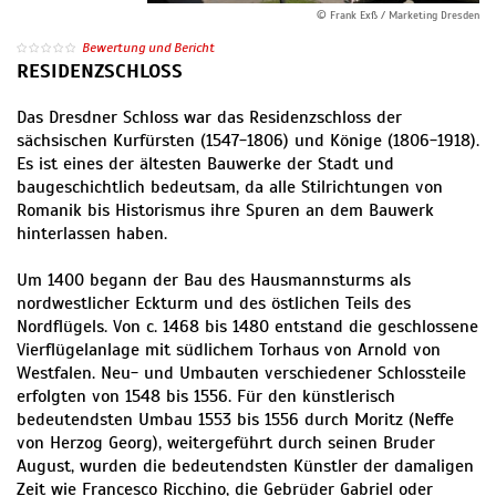
© Frank Exß / Marketing Dresden
Bewertung und Bericht
RESIDENZSCHLOSS
Das Dresdner Schloss war das Residenzschloss der
sächsischen Kurfürsten (1547-1806) und Könige (1806-1918).
Es ist eines der ältesten Bauwerke der Stadt und
baugeschichtlich bedeutsam, da alle Stilrichtungen von
Romanik bis Historismus ihre Spuren an dem Bauwerk
hinterlassen haben.
Um 1400 begann der Bau des Hausmannsturms als
nordwestlicher Eckturm und des östlichen Teils des
Nordflügels. Von c. 1468 bis 1480 entstand die geschlossene
Vierflügelanlage mit südlichem Torhaus von Arnold von
Westfalen. Neu- und Umbauten verschiedener Schlossteile
erfolgten von 1548 bis 1556. Für den künstlerisch
bedeutendsten Umbau 1553 bis 1556 durch Moritz (Neffe
von Herzog Georg), weitergeführt durch seinen Bruder
August, wurden die bedeutendsten Künstler der damaligen
Zeit wie Francesco Ricchino, die Gebrüder Gabriel oder