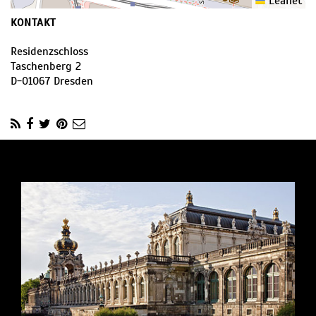
Leaflet
KONTAKT
Residenzschloss
Taschenberg 2
D
-
01067
Dresden