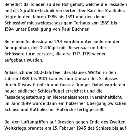
Benedict da Tolader an den Hof geholt, welche die Fassaden
mittels Sgraffito-Technik verzierten. Der Bau des Stallhofes
folgte in den Jahren 1586 bis 1591 und der kleine
Schlosshof mit zweigeschossigem Torhaus von 1589 bis
1594 unter Beteiligung von Paul Buchner.
Bei einem Schlossbrand 1701 wurden unter anderem der
Georgenbau, der Ostflügel mit Riesensaal und der
Schössereiturm zerstört, die erst 1717–1719 wieder
aufgebaut wurden.
Anlässlich der 800-Jahrfeier des Hauses Wettin in den
Jahren 1889 bis 1901 kam es zum Umbau des Schlosses
durch Gustav Fröhlich und Gustav Dunger. Dabei wurde ein
neuer südlicher Schlossflügel erreichtet und die
Fassadengestaltung im Neorenaissancestil vereinheitlicht.
Im Jahr 1899 wurde dann ein hölzerner Übergang zwischen
Schloss und Katholischer Hofkirche fertiggestellt
Bei den Luftangriffen auf Dresden gegen Ende des Zweiten
Weltkriegs brannte am 13. Februar 1945 das Schloss bis auf