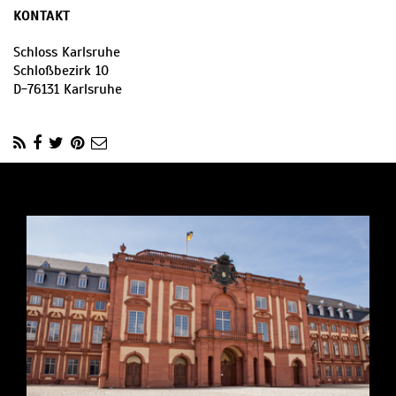
KONTAKT
Schloss Karlsruhe
Schloßbezirk 10
D
-
76131
Karlsruhe