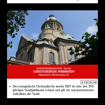
SEHENSWÜRDIGKEITEN /
Kirche
CHRISTUSKIRCHE MANNHEIM
Mannheim, Werderplatz 15
Die evangelische Christuskirche wurde 1907 im Jahr des 300-
jährigen Stadtjubiläums erbaut und gilt als repräsentativster
Sakralbau der Stadt.