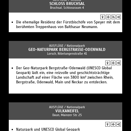
SCHLOSS BRUCHSAL
Bruchsal, Schlossraum 4
Die ehemalige Residenz der Fürstbischöfe von Speyer mit dem
berühmten Treppenhaus von Balthasar Neumann.
AUSFLÜGE /
Nationalpark
GEO-NATURPARK BERGSTRASSE-ODENWALD
Lorsch, Nibelungenstraße 41
Der Geo-Naturpark Bergstraße-Odenwald (UNESCO Global
Geopark) lädt ein, eine reizvolle und geschichtsträchtige
Landschaft auf einer Fläche von 3800 km² zwischen Rhein,
Bergstraße, Odenwald, Main und Neckar zu entdecken.
AUSFLÜGE /
Nationalpark
VULKANEIFEL
Daun, Mainzer Str. 25
Naturpark und UNESCO Global Geopark