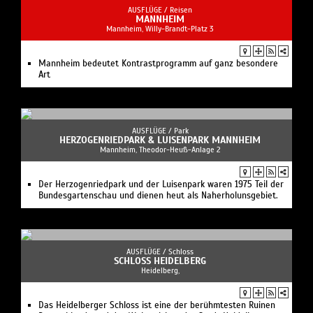
AUSFLÜGE /
Reisen
MANNHEIM
Mannheim, Willy-Brandt-Platz 3
Mannheim bedeutet Kontrastprogramm auf ganz besondere
Art
AUSFLÜGE /
Park
HERZOGENRIEDPARK & LUISENPARK MANNHEIM
Mannheim, Theodor-Heuß-Anlage 2
Der Herzogenriedpark und der Luisenpark waren 1975 Teil der
Bundesgartenschau und dienen heut als Naherholunsgebiet.
AUSFLÜGE /
Schloss
SCHLOSS HEIDELBERG
Heidelberg,
Das Heidelberger Schloss ist eine der berühmtesten Ruinen