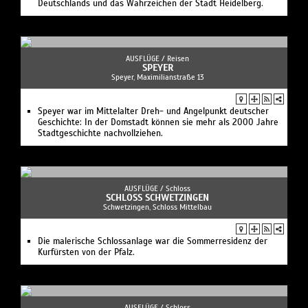
Deutschlands und das Wahrzeichen der Stadt Heidelberg.
AUSFLÜGE /
Reisen
SPEYER
Speyer, Maximilianstraße 13
Speyer war im Mittelalter Dreh- und Angelpunkt deutscher
Geschichte: In der Domstadt können sie mehr als 2000 Jahre
Stadtgeschichte nachvollziehen.
AUSFLÜGE /
Schloss
SCHLOSS SCHWETZINGEN
Schwetzingen, Schloss Mittelbau
Die malerische Schlossanlage war die Sommerresidenz der
Kurfürsten von der Pfalz.
AUSFLÜGE /
Schloss