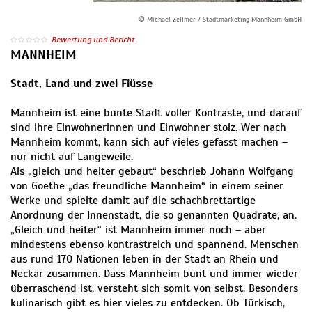
© Michael Zellmer / Stadtmarketing Mannheim GmbH
Bewertung und Bericht
MANNHEIM
Stadt, Land und zwei Flüsse
Mannheim ist eine bunte Stadt voller Kontraste, und darauf
sind ihre Einwohnerinnen und Einwohner stolz. Wer nach
Mannheim kommt, kann sich auf vieles gefasst machen –
nur nicht auf Langeweile.
Als „gleich und heiter gebaut“ beschrieb Johann Wolfgang
von Goethe „das freundliche Mannheim“ in einem seiner
Werke und spielte damit auf die schachbrettartige
Anordnung der Innenstadt, die so genannten Quadrate, an.
„Gleich und heiter“ ist Mannheim immer noch – aber
mindestens ebenso kontrastreich und spannend. Menschen
aus rund 170 Nationen leben in der Stadt an Rhein und
Neckar zusammen. Dass Mannheim bunt und immer wieder
überraschend ist, versteht sich somit von selbst. Besonders
kulinarisch gibt es hier vieles zu entdecken. Ob Türkisch,