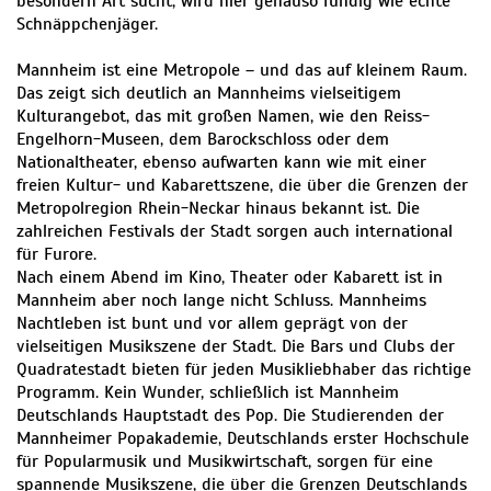
besondern Art sucht, wird hier genauso fündig wie echte
Schnäppchenjäger.
Mannheim ist eine Metropole – und das auf kleinem Raum.
Das zeigt sich deutlich an Mannheims vielseitigem
Kulturangebot, das mit großen Namen, wie den Reiss-
Engelhorn-Museen, dem Barockschloss oder dem
Nationaltheater, ebenso aufwarten kann wie mit einer
freien Kultur- und Kabarettszene, die über die Grenzen der
Metropolregion Rhein-Neckar hinaus bekannt ist. Die
zahlreichen Festivals der Stadt sorgen auch international
für Furore.
Nach einem Abend im Kino, Theater oder Kabarett ist in
Mannheim aber noch lange nicht Schluss. Mannheims
Nachtleben ist bunt und vor allem geprägt von der
vielseitigen Musikszene der Stadt. Die Bars und Clubs der
Quadratestadt bieten für jeden Musikliebhaber das richtige
Programm. Kein Wunder, schließlich ist Mannheim
Deutschlands Hauptstadt des Pop. Die Studierenden der
Mannheimer Popakademie, Deutschlands erster Hochschule
für Popularmusik und Musikwirtschaft, sorgen für eine
spannende Musikszene, die über die Grenzen Deutschlands