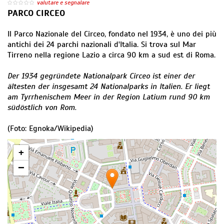
valutare e segnalare
PARCO CIRCEO
Il Parco Nazionale del Circeo, fondato nel 1934, è uno dei più
antichi dei 24 parchi nazionali d'Italia. Si trova sul Mar
Tirreno nella regione Lazio a circa 90 km a sud est di Roma.
Der 1934 gegründete Nationalpark Circeo ist einer der
ältesten der insgesamt 24 Nationalparks in Italien. Er liegt
am Tyrrhenischem Meer in der Region Latium rund 90 km
südöstlich von Rom.
(Foto: Egnoka/Wikipedia)
+
−