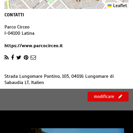
Leaflet
CONTATTI
Parco Circeo
I
-
04100
Latina
https://www.parcocirceo.it
Strada Lungomare Pontino, 103, 04016 Lungomare di
Sabaudia LT, Italien
modificare