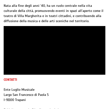
Nata alla fine degli anni ’40, ha un ruolo centrale nella vita
culturale della città, promuovendo eventi in spazi all’aperto come il
teatro di Villa Margherita e in teatri cittadini, e contribuendo alla
diffusione della musica e delle arti sceniche nel territorio.
CONTATTI
Ente Luglio Musicale
Largo San Francesco di Paola 5
I
-
91100
Trapani