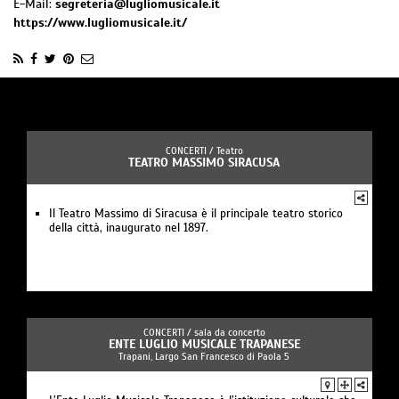
E-Mail:
segreteria@lugliomusicale.it
https://www.lugliomusicale.it/
CONCERTI /
Teatro
TEATRO MASSIMO SIRACUSA
Il Teatro Massimo di Siracusa è il principale teatro storico
della città, inaugurato nel 1897.
CONCERTI /
sala da concerto
ENTE LUGLIO MUSICALE TRAPANESE
Trapani, Largo San Francesco di Paola 5