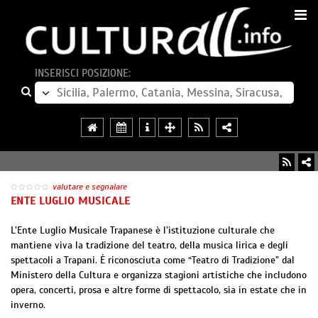
INSERISCI POSIZIONE:
valutare e segnalare
ENTE LUGLIO MUSICALE
L’Ente Luglio Musicale Trapanese è l’istituzione culturale che
mantiene viva la tradizione del teatro, della musica lirica e degli
spettacoli a Trapani. È riconosciuta come “Teatro di Tradizione” dal
Ministero della Cultura e organizza stagioni artistiche che includono
opera, concerti, prosa e altre forme di spettacolo, sia in estate che in
inverno.