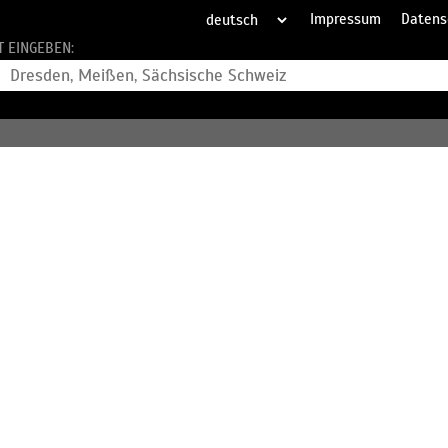
Impressum
Datens
T EINGEBEN: