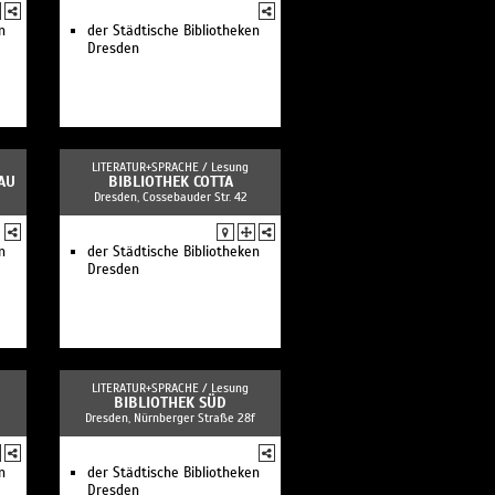
n
der Städtische Bibliotheken
Dresden
LITERATUR+SPRACHE /
Lesung
AU
BIBLIOTHEK COTTA
Dresden, Cossebauder Str. 42
n
der Städtische Bibliotheken
Dresden
LITERATUR+SPRACHE /
Lesung
BIBLIOTHEK SÜD
Dresden, Nürnberger Straße 28f
n
der Städtische Bibliotheken
Dresden