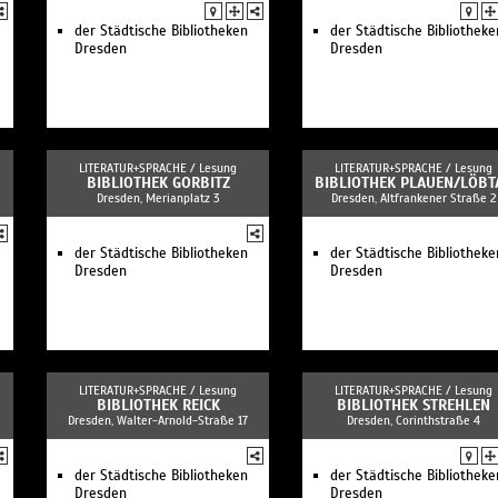
der Städtische Bibliotheken
der Städtische Bibliotheke
Dresden
Dresden
LITERATUR+SPRACHE /
Lesung
LITERATUR+SPRACHE /
Lesung
BIBLIOTHEK GORBITZ
BIBLIOTHEK PLAUEN/LÖBT
Dresden, Merianplatz 3
Dresden, Altfrankener Straße 2
der Städtische Bibliotheken
der Städtische Bibliotheke
Dresden
Dresden
LITERATUR+SPRACHE /
Lesung
LITERATUR+SPRACHE /
Lesung
BIBLIOTHEK REICK
BIBLIOTHEK STREHLEN
Dresden, Walter-Arnold-Straße 17
Dresden, Corinthstraße 4
der Städtische Bibliotheken
der Städtische Bibliotheke
Dresden
Dresden