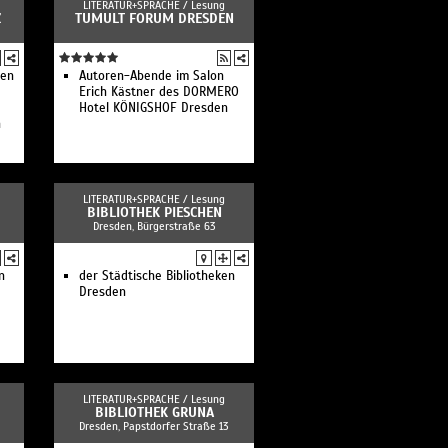
LITERATUR+SPRACHE /
Lesung
Z
TUMULT FORUM DRESDEN
ben
Autoren-Abende im Salon
Erich Kästner des DORMERO
Hotel KÖNIGSHOF Dresden
h
LITERATUR+SPRACHE /
Lesung
BIBLIOTHEK PIESCHEN
Dresden, Bürgerstraße 63
n
der Städtische Bibliotheken
Dresden
LITERATUR+SPRACHE /
Lesung
BIBLIOTHEK GRUNA
Dresden, Papstdorfer Straße 13