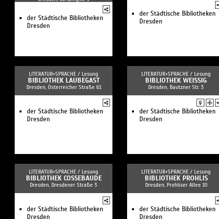
der Städtische Bibliotheken
der Städtische Bibliotheken
Dresden
Dresden
LITERATUR+SPRACHE /
Lesung
LITERATUR+SPRACHE /
Lesung
BIBLIOTHEK LAUBEGAST
BIBLIOTHEK WEISSIG
Dresden, Österreicher Straße 61
Dresden, Bautzner Str. 3
der Städtische Bibliotheken
der Städtische Bibliotheken
Dresden
Dresden
LITERATUR+SPRACHE /
Lesung
LITERATUR+SPRACHE /
Lesung
BIBLIOTHEK COSSEBAUDE
BIBLIOTHEK PROHLIS
Dresden, Dresdener Straße 3
Dresden, Prohliser Allee 10
der Städtische Bibliotheken
der Städtische Bibliotheken
Dresden
Dresden