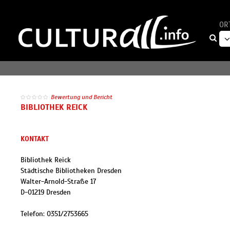
OR
Bewertung und Bericht
BIBLIOTHEK REICK
KONTAKT
Bibliothek Reick
Städtische Bibliotheken Dresden
Walter-Arnold-Straße 17
D
-
01219
Dresden
Telefon:
0351/2753665