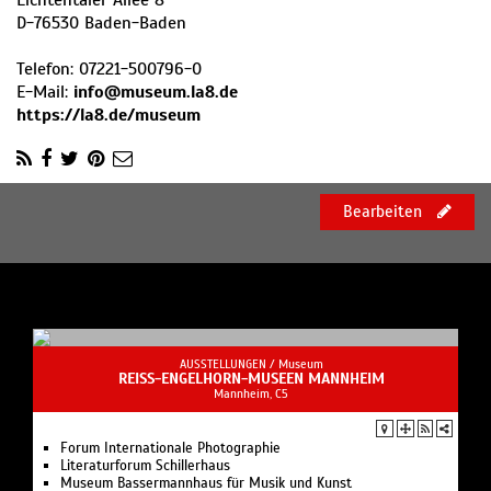
Lichtentaler Allee 8
D
-
76530
Baden-Baden
Telefon:
07221-500796-0
E-Mail:
info@museum.la8.de
https://la8.de/museum
Bearbeiten
AUSSTELLUNGEN /
Museum
REISS-ENGELHORN-MUSEEN MANNHEIM
Mannheim, C5
Forum Internationale Photographie
Literaturforum Schillerhaus
Museum Bassermannhaus für Musik und Kunst