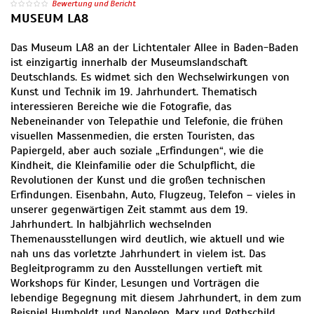
Bewertung und Bericht
MUSEUM LA8
Das Museum LA8 an der Lichtentaler Allee in Baden-Baden
ist einzigartig innerhalb der Museumslandschaft
Deutschlands. Es widmet sich den Wechselwirkungen von
Kunst und Technik im 19. Jahrhundert. Thematisch
interessieren Bereiche wie die Fotografie, das
Nebeneinander von Telepathie und Telefonie, die frühen
visuellen Massenmedien, die ersten Touristen, das
Papiergeld, aber auch soziale „Erfindungen“, wie die
Kindheit, die Kleinfamilie oder die Schulpflicht, die
Revolutionen der Kunst und die großen technischen
Erfindungen. Eisenbahn, Auto, Flugzeug, Telefon – vieles in
unserer gegenwärtigen Zeit stammt aus dem 19.
Jahrhundert. In halbjährlich wechselnden
Themenausstellungen wird deutlich, wie aktuell und wie
nah uns das vorletzte Jahrhundert in vielem ist. Das
Begleitprogramm zu den Ausstellungen vertieft mit
Workshops für Kinder, Lesungen und Vorträgen die
lebendige Begegnung mit diesem Jahrhundert, in dem zum
Beispiel Humboldt und Napoleon, Marx und Rothschild,