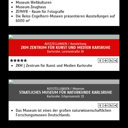
Museum Weltkulturen
Museum Zeughaus
ZEPHYR - Raum für Fotografie
Die Reiss-Engelhorn-Museen präsentieren Ausstellungen auf
6000 m²
AUSSTELLUNGEN /
Ausstellung
ZKM ZENTRUM FÜR KUNST UND MEDIEN KARSRUHE
Karlsruhe, Lorenzstraße 19
ZKM | Zentrum für Kunst und Medien Karlsruhe
AUSSTELLUNGEN /
Museum
STAATLICHES MUSEUM FÜR NATURKUNDE KARLSRUHE
Karlsruhe, Erbprinzenstr. 13
Das Museum ist eines der großen naturwissenschaftlichen
Forschungsmuseen Deutschlands.