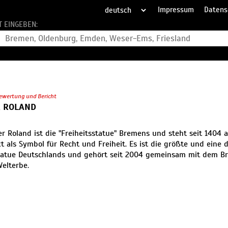
Impressum
Datens
T EINGEBEN:
ewertung und Bericht
 ROLAND
r Roland ist die "Freiheitsstatue" Bremens und steht seit 1404 
 als Symbol für Recht und Freiheit. Es ist die größte und eine d
tatue Deutschlands und gehört seit 2004 gemeinsam mit dem B
elterbe.