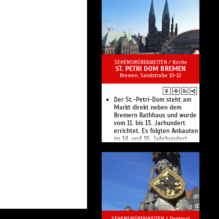
SEHENSWÜRDIGKEITEN /
Kirche
ST. PETRI DOM BREMEN
Bremen, Sandstraße 10-12
Der St.-Petri-Dom steht am
Markt direkt neben dem
Bremern Rathhaus und wurde
vom 11. bis 13. Jarhundert
errichtet. Es folgten Anbauten
im 14. und 16. Jahrhundert.
SEHENSWÜRDIGKEITEN /
Denkmal