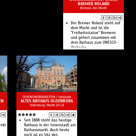
BREMER ROLAND
Bremen, Am Markt
Der Bremer Roland steht auf
dem Markt und ist die
"Freiheitsstatue" Bremens
und gehört zusammen mit
dem Rathaus zum UNESCO-
Welterbe.
SEHENSWÜRDIGKEITEN /
Gebäude
EN
ALTES RATHAUS OLDENBURG
Oldenburg, Markt 20-21
Seit 1888 steht das heutige
rekt
Rathaus in der Innenstadt am
Rathausmarkt. Auch heute
noch ist es Sitz des