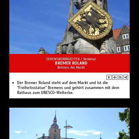
SEHENSWÜRDIGKEITEN /
Denkmal
BREMER ROLAND
Bremen, Am Markt
Der Bremer Roland steht auf dem Markt und ist die
"Freiheitsstatue" Bremens und gehört zusammen mit dem
Rathaus zum UNESCO-Welterbe.