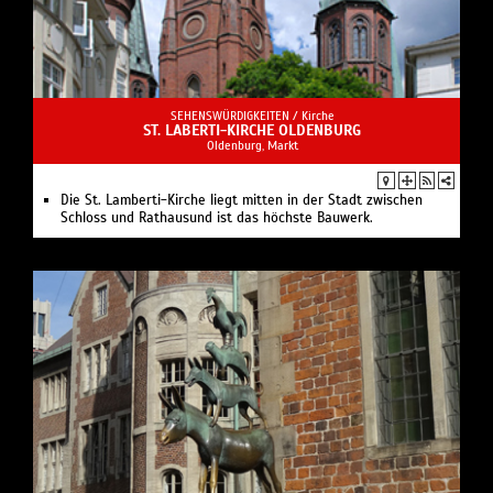
SEHENSWÜRDIGKEITEN /
Kirche
ST. LABERTI-KIRCHE OLDENBURG
Oldenburg, Markt
Die St. Lamberti-Kirche liegt mitten in der Stadt zwischen
Schloss und Rathausund ist das höchste Bauwerk.