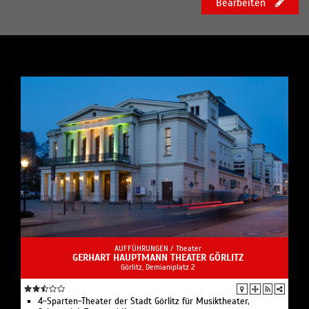
Bearbeiten
AUFFÜHRUNGEN /
Theater
GERHART HAUPTMANN THEATER GÖRLITZ
Görlitz, Demianiplatz 2
4-Sparten-Theater der Stadt Görlitz für Musiktheater,