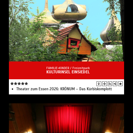
FAMILIE+KINDER /
Freizeitpark
KULTURINSEL EINSIEDEL
Theater zum Essen 2026: KRÖNUM – Das Kürbiskomplott