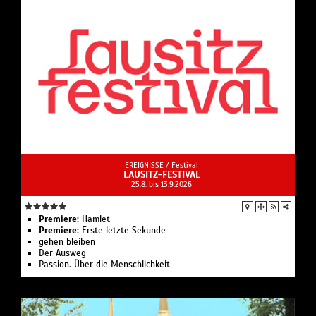
EREIGNISSE /
Festival
LAUSITZ-FESTIVAL
25.8. bis 13.9.2026
Premiere:
Hamlet
Premiere:
Erste letzte Sekunde
gehen bleiben
Der Ausweg
Passion. Über die Menschlichkeit