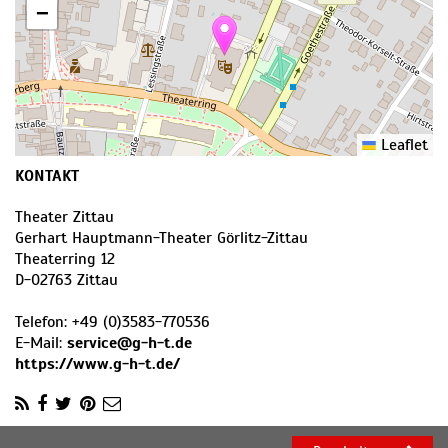
−
Leaflet
KONTAKT
Theater Zittau
Gerhart Hauptmann-Theater Görlitz-Zittau
Theaterring 12
D
-
02763
Zittau
Telefon:
+49 (0)3583-770536
E-Mail:
service@g-h-t.de
https://www.g-h-t.de/