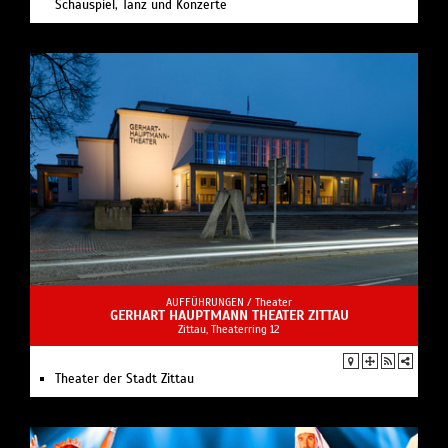
Schauspiel, Tanz und Konzerte
AUFFÜHRUNGEN /
Theater
GERHART HAUPTMANN THEATER ZITTAU
Zittau, Theaterring 12
Theater der Stadt Zittau