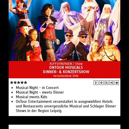
AUFFÜHRUNGEN /
Show
ONTOUR MUSICALS
DINNER- & KONZERTSHOW
verschiedene Orte
Musical Night - in Concert
Musical Night - meets Dinner
Musical meets Kids
OnTour Entertainment veranstaltet in ausgewählten Hotels
und Restaurants unvergessliche Musical und Schlager Dinner
Shows in der Region Leipzig.