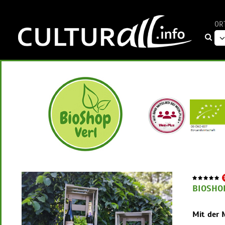
OR
BIOSHO
Mit der 