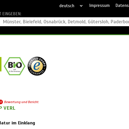
Impressum
Datens
T EINGEBEN:
10
Bewertung und Bericht
P VERL
Natur im Einklang