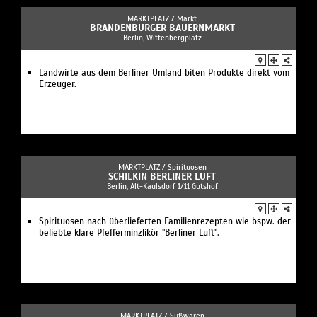
MARKTPLATZ /
Markt
BRANDENBURGER BAUERNMARKT
Berlin, Wittenbergplatz
Landwirte aus dem Berliner Umland biten Produkte direkt vom
Erzeuger.
MARKTPLATZ /
Spirituosen
SCHILKIN BERLINER LUFT
Berlin, Alt-Kaulsdorf 1/11 Gutshof
Spirituosen nach überlieferten Familienrezepten wie bspw. der
beliebte klare Pfefferminzlikör "Berliner Luft".
MARKTPLATZ /
Süßwaren