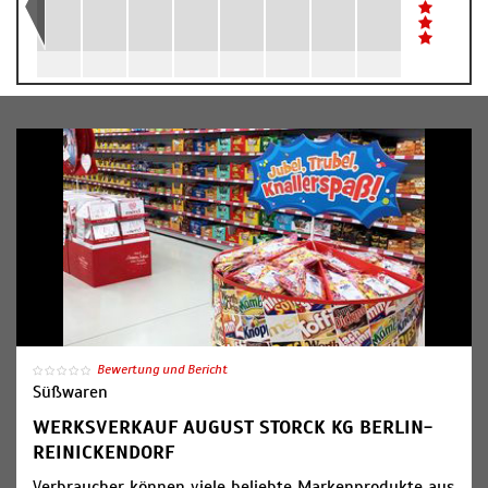
Bewertung und Bericht
Süßwaren
WERKSVERKAUF AUGUST STORCK KG BERLIN-
REINICKENDORF
Verbraucher können viele beliebte Markenprodukte aus