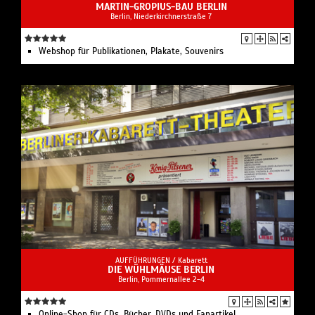
MARTIN-GROPIUS-BAU BERLIN
Berlin, Niederkirchnerstraße 7
Webshop für Publikationen, Plakate, Souvenirs
AUFFÜHRUNGEN /
Kabarett
DIE WÜHLMÄUSE BERLIN
Berlin, Pommernallee 2-4
Online-Shop für CDs, Bücher, DVDs und Fanartikel