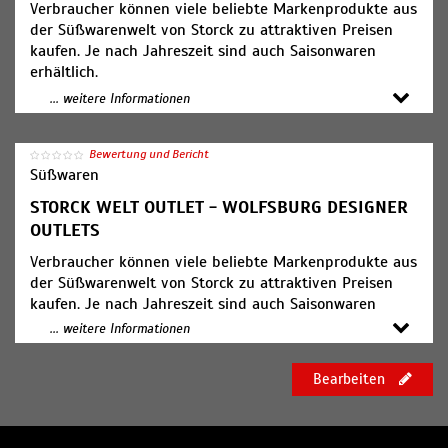
Verbraucher können viele beliebte Markenprodukte aus
der Süßwarenwelt von Storck zu attraktiven Preisen
kaufen. Je nach Jahreszeit sind auch Saisonwaren
erhältlich.
... weitere Informationen
Öffnungszeiten:
Mo. – Sa. 10 bis 19 Uhr
Bewertung und Bericht
Süßwaren
STORCK WELT OUTLET - WOLFSBURG DESIGNER
OUTLETS
Verbraucher können viele beliebte Markenprodukte aus
der Süßwarenwelt von Storck zu attraktiven Preisen
kaufen. Je nach Jahreszeit sind auch Saisonwaren
erhältlich.
... weitere Informationen
Öffnungszeiten:
Bearbeiten
Mo. bis Sa. 10-19 Uhr