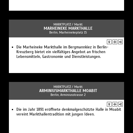
MARKTPLATZ /
Markt
MARHEINEKE MARKTHALLE
Berlin, Marheinekeplatz 15
Die Marheineke Markthalle im Bergmannkiez in Berlin-
Kreuzberg bietet ein vielfältiges Angebot an frischen
Lebensmitteln, Gastronomie und Dienstleistungen.
MARKTPLATZ /
Markt
ARMINIUSMARKTHALLE MOABIT
Berlin, Arminiusstrasse 2
Die im Jahr 1891 eröffnete denkmalgeschützte Halle in Moabit
vereint Markthallentradition mit jungen Ideen.