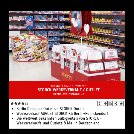
MARKTPLATZ /
Süßwaren
STORCK WERKSVERKAUF / OUTLET
Berlin, Waldstraße 27
Berlin Designer Outlets - STORCK Outlet
Werksverkauf AUGUST STORCK KG Berlin-Reinickendorf
Die weltweit bekannten Süßigkeiten von STORCK -
Werksverkäufe und Outlets 8 Mal in Deutschland.