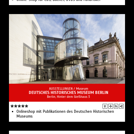
AUSSTELLUNGEN /
Museum
DEUTSCHES HISTORISCHES MUSEUM BERLIN
Berlin, Hinter dem Gießhaus 3
Onlineshop mit Publikationen des Deutschen Historischen
Museums