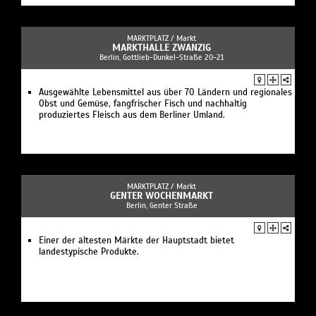
MARKTPLATZ /
Markt
MARKTHALLE ZWANZIG
Berlin, Gottlieb-Dunkel-Straße 20-21
Ausgewählte Lebensmittel aus über 70 Ländern und regionales
Obst und Gemüse, fangfrischer Fisch und nachhaltig
produziertes Fleisch aus dem Berliner Umland.
MARKTPLATZ /
Markt
GENTER WOCHENMARKT
Berlin, Genter Straße
Einer der ältesten Märkte der Hauptstadt bietet
landestypische Produkte.