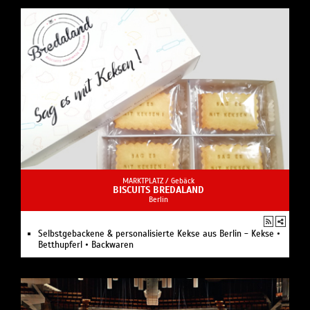
MARKTPLATZ /
Gebäck
BISCUITS BREDALAND
Berlin
Selbstgebackene & personalisierte Kekse aus Berlin - Kekse •
Betthupferl • Backwaren