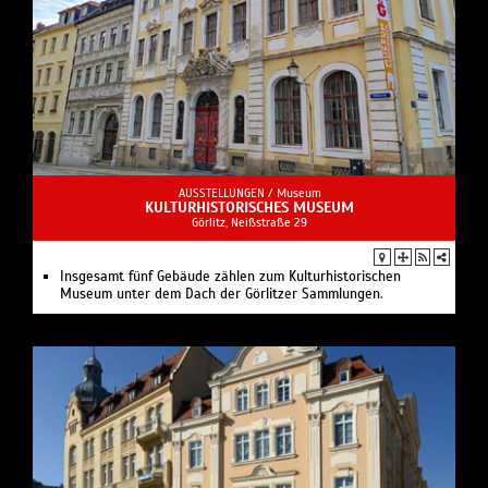
AUSSTELLUNGEN /
Museum
KULTURHISTORISCHES MUSEUM
Görlitz, Neißstraße 29
Insgesamt fünf Gebäude zählen zum Kulturhistorischen
Museum unter dem Dach der Görlitzer Sammlungen.