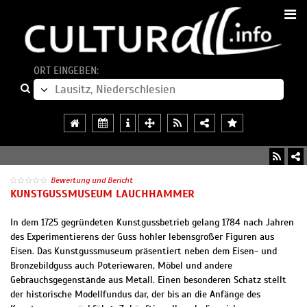
ORT EINGEBEN:
Bewertung und Bericht
KUNSTGUSSMUSEUM LAUCHHAMMER
In dem 1725 gegründeten Kunstgussbetrieb gelang 1784 nach Jahren
des Experimentierens der Guss hohler lebensgroßer Figuren aus
Eisen. Das Kunstgussmuseum präsentiert neben dem Eisen- und
Bronzebildguss auch Poteriewaren, Möbel und andere
Gebrauchsgegenstände aus Metall. Einen besonderen Schatz stellt
der historische Modellfundus dar, der bis an die Anfänge des