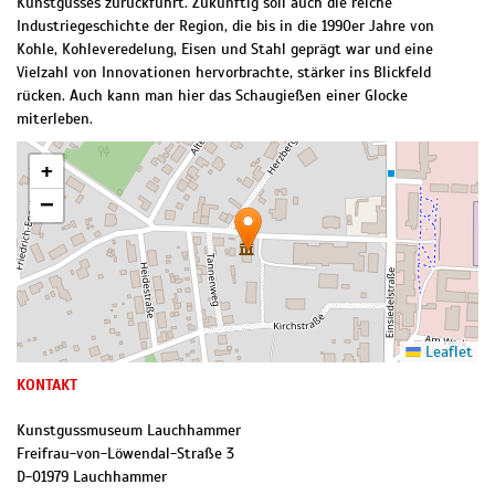
Kunstgusses zurückführt. Zukünftig soll auch die reiche
Industriegeschichte der Region, die bis in die 1990er Jahre von
Kohle, Kohleveredelung, Eisen und Stahl geprägt war und eine
Vielzahl von Innovationen hervorbrachte, stärker ins Blickfeld
rücken. Auch kann man hier das Schaugießen einer Glocke
miterleben.
+
−
Leaflet
KONTAKT
Kunstgussmuseum Lauchhammer
Freifrau-von-Löwendal-Straße 3
D
-
01979
Lauchhammer