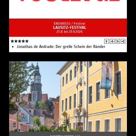
EREIGNISSE /
Festival
LAUSITZ-FESTIVAL
25.8. bis 13.9.2026
Jonathas de Andrade: Der grelle Schein der Ränder