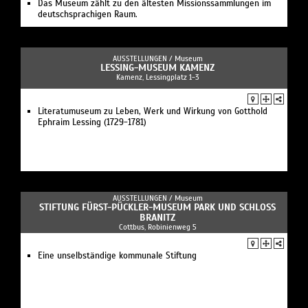
Das Museum zählt zu den ältesten Missionssammlungen im
deutschsprachigen Raum.
AUSSTELLUNGEN /
Museum
LESSING-MUSEUM KAMENZ
Kamenz, Lessingplatz 1-3
Literatumuseum zu Leben, Werk und Wirkung von Gotthold
Ephraim Lessing (1729-1781)
AUSSTELLUNGEN /
Museum
STIFTUNG FÜRST-PÜCKLER-MUSEUM PARK UND SCHLOSS B
RANITZ
Cottbus, Robinienweg 5
Eine unselbständige kommunale Stiftung