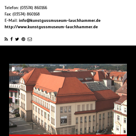
Telefon:
(03574) 860166
Fax:
(03574) 860168
E-Mail:
info@kunstgussmuseum-lauchhammer.de
http://www.kunstgussmuseum-lauchhammer.de