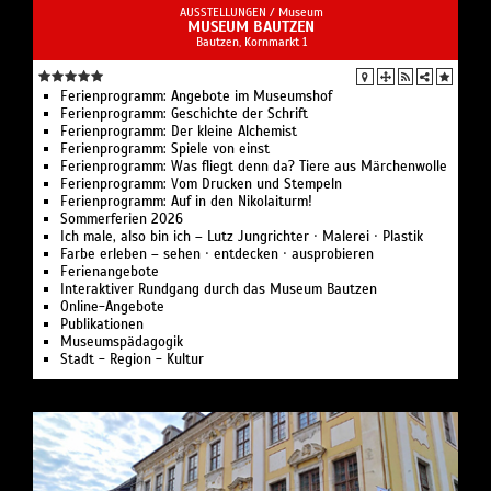
AUSSTELLUNGEN /
Museum
MUSEUM BAUTZEN
Bautzen, Kornmarkt 1
Ferienprogramm: Angebote im Museumshof
Ferienprogramm: Geschichte der Schrift
Ferienprogramm: Der kleine Alchemist
Ferienprogramm: Spiele von einst
Ferienprogramm: Was fliegt denn da? Tiere aus Märchenwolle
Ferienprogramm: Vom Drucken und Stempeln
Ferienprogramm: Auf in den Nikolaiturm!
Sommerferien 2026
Ich male, also bin ich – Lutz Jungrichter · Malerei · Plastik
Farbe erleben – sehen · entdecken · ausprobieren
Ferienangebote
Interaktiver Rundgang durch das Museum Bautzen
Online-Angebote
Publikationen
Museumspädagogik
Stadt - Region - Kultur