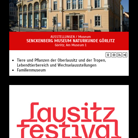
AUSSTELLUNGEN /
Museum
SENCKENBERG MUSEUM NATURKUNDE GÖRLITZ
Görlitz, Am Museum 1
Tiere und Pflanzen der Oberlausitz und der Tropen,
Lebendtierbereich und Wechselausstellungen
Familienmuseum