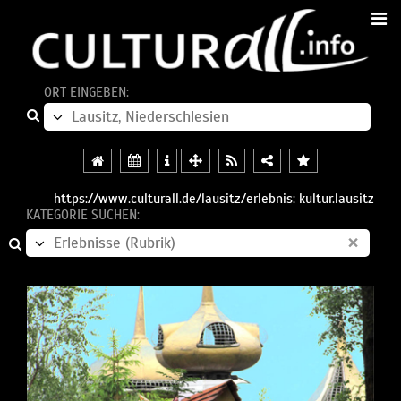
ORT EINGEBEN:
https://www.culturall.de/lausitz/erlebnis: kultur.lausitz
KATEGORIE SUCHEN:
×