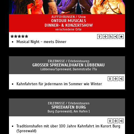
AUFFÜHRUNGEN /
Show
ONTOUR MUSICALS
DINNER- & KONZERTSHOW
verschiedene Orte
Musical Night - meets Dinner
ERLEBNISSE /
Erlebnistouren
GROSSER SPREEWALDHAFEN LÜBBENAU
Lübbenau/Spreewald, Dammstraße 77a
Kahnfahrten für jedermann im Sommer wie Winter
ERLEBNISSE /
Erlebnistouren
SPREEHAFEN BURG
Burg (Spreewald), Am Hafen 1
Traditionshafen mit über 100 Jahre Kahnfahrt im Kurort Burg
(Spreewald)