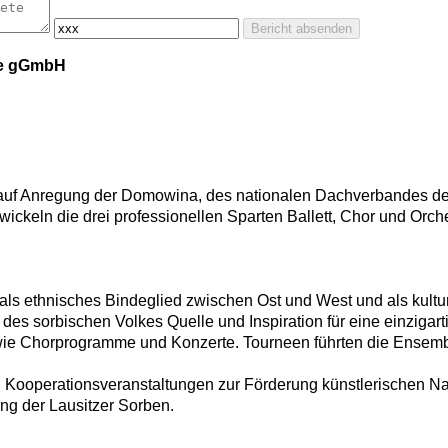
Bericht absenden
le gGmbH
uf Anregung der Domowina, des nationalen Dachverbandes der L
ickeln die drei professionellen Sparten Ballett, Chor und Orches
ls ethnisches Bindeglied zwischen Ost und West und als kulture
des sorbischen Volkes Quelle und Inspiration für eine einzigart
ie Chorprogramme und Konzerte. Tourneen führten die Ensemble
nd Kooperationsveranstaltungen zur Förderung künstlerischen 
ng der Lausitzer Sorben.