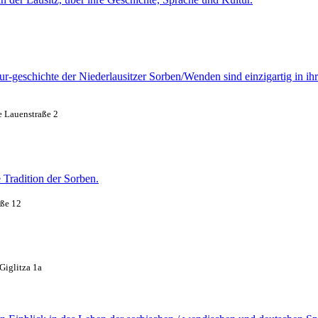
eschichte der Niederlausitzer Sorben/Wenden sind einzigartig in ihr
e Lauenstraße 2
 Tradition der Sorben.
aße 12
Giglitza 1a