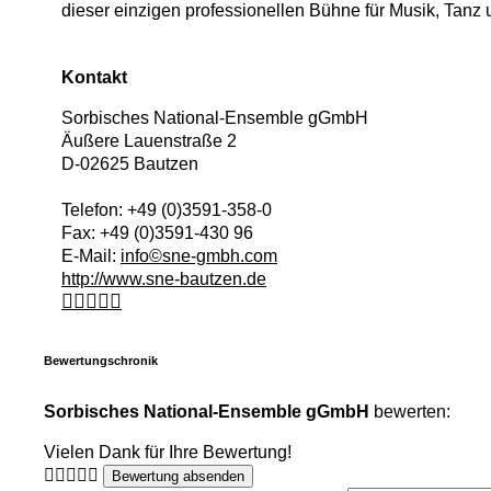
dieser einzigen professionellen Bühne für Musik, Tanz
Kontakt
Sorbisches National-Ensemble gGmbH
Äußere Lauenstraße 2
D
-
02625
Bautzen
Telefon:
+49 (0)3591-358-0
Fax:
+49 (0)3591-430 96
E-Mail:
info©sne-gmbh.com
http://www.sne-bautzen.de
Bewertungschronik
Sorbisches National-Ensemble gGmbH
bewerten:
Vielen Dank für Ihre Bewertung!
Bewertung absenden