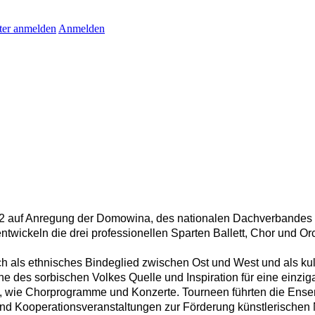
ter anmelden
Anmelden
 auf Anregung der Domowina, des nationalen Dachverbandes de
ntwickeln die drei professionellen Sparten Ballett, Chor und Orc
 als ethnisches Bindeglied zwischen Ost und West und als kultu
e des sorbischen Volkes Quelle und Inspiration für eine einziga
 wie Chorprogramme und Konzerte. Tourneen führten die Ensemb
 und Kooperationsveranstaltungen zur Förderung künstlerische