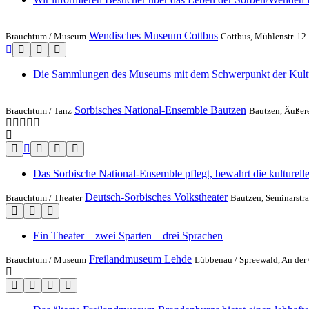
Wendisches Museum Cottbus
Brauchtum /
Museum
Cottbus, Mühlenstr. 12
Die Sammlungen des Museums mit dem Schwerpunkt der Kultur-g
Sorbisches National-Ensemble Bautzen
Brauchtum /
Tanz
Bautzen, Äußer
Das Sorbische National-Ensemble pflegt, bewahrt die kulturelle
Deutsch-Sorbisches Volkstheater
Brauchtum /
Theater
Bautzen, Seminarstr
Ein Theater – zwei Sparten – drei Sprachen
Freilandmuseum Lehde
Brauchtum /
Museum
Lübbenau / Spreewald, An der 