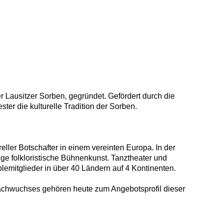
ausitzer Sorben, gegründet. Gefördert durch die
ter die kulturelle Tradition der Sorben.
ller Botschafter in einem vereinten Europa. In der
ige folkloristische Bühnenkunst. Tanztheater und
mitglieder in über 40 Ländern auf 4 Kontinenten.
Nachwuchses gehören heute zum Angebotsprofil dieser