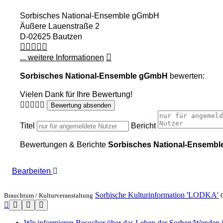
Sorbisches National-Ensemble gGmbH
Äußere Lauenstraße 2
D-02625 Bautzen
... weitere Informationen
Sorbisches National-Ensemble gGmbH
bewerten:
Vielen Dank für Ihre Bewertung!
Bewertung absenden
Titel
Bericht
Bewertungen & Berichte
Sorbisches National-Ensemb
Bearbeiten
Sorbische Kulturinformation 'LODKA'
Brauchtum /
Kulturveranstaltung
Wir informieren Besucher über das Leben der Sorben/Wenden in