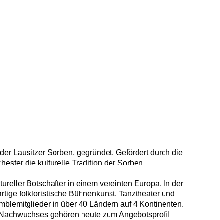
r Lausitzer Sorben, gegründet. Gefördert durch die
hester die kulturelle Tradition der Sorben.
reller Botschafter in einem vereinten Europa. In der
rtige folkloristische Bühnenkunst. Tanztheater und
lemitglieder in über 40 Ländern auf 4 Kontinenten.
n Nachwuchses gehören heute zum Angebotsprofil