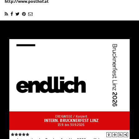
http://www.posthof.at
EREIGNISSE /
Konzert
INTERN. BRUCKNERFEST LINZ
13.9. bis 30.9.2026