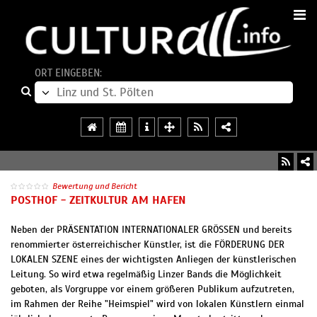
ORT EINGEBEN:
Bewertung und Bericht
POSTHOF - ZEITKULTUR AM HAFEN
Neben der PRÄSENTATION INTERNATIONALER GRÖSSEN und bereits
renommierter österreichischer Künstler, ist die FÖRDERUNG DER
LOKALEN SZENE eines der wichtigsten Anliegen der künstlerischen
Leitung. So wird etwa regelmäßig Linzer Bands die Möglichkeit
geboten, als Vorgruppe vor einem größeren Publikum aufzutreten,
im Rahmen der Reihe "Heimspiel" wird von lokalen Künstlern einmal