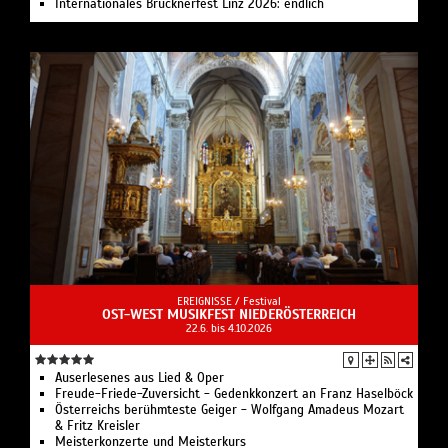
Internationales Brucknerfest Linz 2026: endlich
EREIGNISSE /
Festival
OST-WEST MUSIKFEST NIEDERÖSTERREICH
22.6. bis 4.10.2026
Auserlesenes aus Lied & Oper
Freude-Friede-Zuversicht - Gedenkkonzert an Franz Haselböck
Österreichs berühmteste Geiger - Wolfgang Amadeus Mozart
& Fritz Kreisler
Meisterkonzerte und Meisterkurs