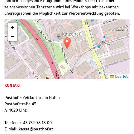
jährlich das gesamte Programm eines Monats bestritten, der
zeitgenössischen Tanzszene wird bei Workshops mit bekannten
Choreographen die Möglichkeit zur Weiterentwicklung geboten.
+
−
Leaflet
KONTAKT
Posthof - Zeitkultur am Hafen
Posthofstraße 43
A
-
4020
Linz
Telefon:
+ 43 732-78 18 00
E-Mail:
kassa@posthof.at