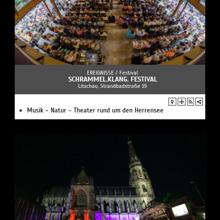
EREIGNISSE /
Festival
SCHRAMMEL.KLANG. FESTIVAL
Litschau, Strandbadstraße 19
Musik – Natur – Theater rund um den Herrensee