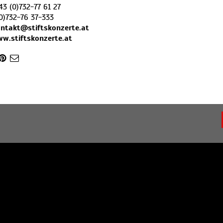
43 (0)732-77 61 27
0)732-76 37-333
ntakt@stiftskonzerte.at
ww.stiftskonzerte.at