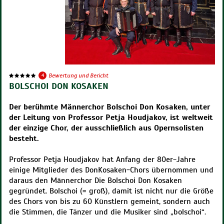
4
Bewertung und Bericht
BOLSCHOI DON KOSAKEN
Der berühmte Männerchor Bolschoi Don Kosaken, unter
der Leitung von Professor Petja Houdjakov, ist weltweit
der einzige Chor, der ausschließlich aus Opernsolisten
besteht.
Professor Petja Houdjakov hat Anfang der 80er-Jahre
einige Mitglieder des DonKosaken-Chors übernommen und
daraus den Männerchor Die Bolschoi Don Kosaken
gegründet. Bolschoi (= groß), damit ist nicht nur die Größe
des Chors von bis zu 60 Künstlern gemeint, sondern auch
die Stimmen, die Tänzer und die Musiker sind „bolschoi“.