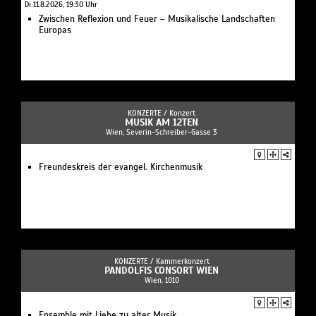
Di 11.8.2026, 19:30 Uhr
Zwischen Reflexion und Feuer – Musikalische Landschaften
Europas
KONZERTE /
Konzert
MUSIK AM 12TEN
Wien, Severin-Schreiber-Gasse 3
Freundeskreis der evangel. Kirchenmusik
KONZERTE /
Kammerkonzert
PANDOLFIS CONSORT WIEN
Wien, 1010
Ensemble mit Liebe zu alter Musik