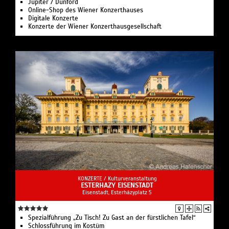
Jupiter / Dunford
Online-Shop des Wiener Konzerthauses
Digitale Konzerte
Konzerte der Wiener Konzerthausgesellschaft
KONZERTE /
Kulturveranstaltung
ESTERHAZY EISENSTADT
Eisenstadt, Esterházyplatz 5
Spezialführung „Zu Tisch! Zu Gast an der fürstlichen Tafel“
Schlossführung im Kostüm