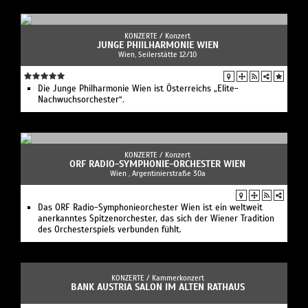
KONZERTE /
Konzert
JUNGE PHIILHARMONIE WIEN
Wien, Seilerstätte 12/10
Die Junge Philharmonie Wien ist Österreichs „Elite-
Nachwuchsorchester“.
KONZERTE /
Konzert
ORF RADIO-SYMPHONIE-ORCHESTER WIEN
Wien , Argentinierstraße 30a
Das ORF Radio-Symphonieorchester Wien ist ein weltweit
anerkanntes Spitzenorchester, das sich der Wiener Tradition
des Orchesterspiels verbunden fühlt.
KONZERTE /
Kammerkonzert
BANK AUSTRIA SALON IM ALTEN RATHAUS