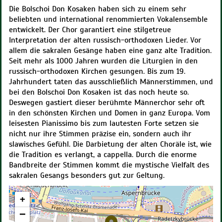
Die Bolschoi Don Kosaken haben sich zu einem sehr
beliebten und international renommierten Vokalensemble
entwickelt. Der Chor garantiert eine stilgetreue
Interpretation der alten russisch-orthodoxen Lieder. Vor
allem die sakralen Gesänge haben eine ganz alte Tradition.
Seit mehr als 1000 Jahren wurden die Liturgien in den
russisch-orthodoxen Kirchen gesungen. Bis zum 19.
Jahrhundert taten das ausschließlich Männerstimmen, und
bei den Bolschoi Don Kosaken ist das noch heute so.
Deswegen gastiert dieser berühmte Männerchor sehr oft
in den schönsten Kirchen und Domen in ganz Europa. Vom
leisesten Pianissimo bis zum lautesten Forte setzen sie
nicht nur ihre Stimmen präzise ein, sondern auch ihr
slawisches Gefühl. Die Darbietung der alten Choräle ist, wie
die Tradition es verlangt, a cappella. Durch die enorme
Bandbreite der Stimmen kommt die mystische Vielfalt des
sakralen Gesangs besonders gut zur Geltung.
+
−