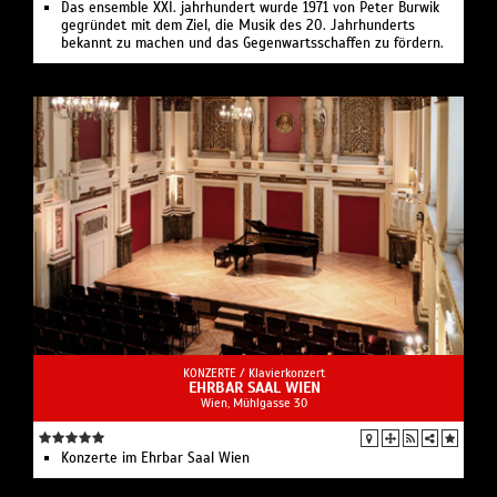
Das ensemble XXI. jahrhundert wurde 1971 von Peter Burwik
gegründet mit dem Ziel, die Musik des 20. Jahr­hunderts
bekannt zu machen und das Gegenwarts­schaffen zu fördern.
KONZERTE /
Klavierkonzert
EHRBAR SAAL WIEN
Wien, Mühlgasse 30
Konzerte im Ehrbar Saal Wien