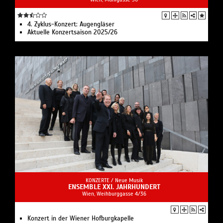
4. Zyklus-Konzert: Augengläser
Aktuelle Konzertsaison 2025/26
KONZERTE /
Neue Musik
ENSEMBLE XXI. JAHRHUNDERT​
Wien, Weihburggasse 4/36
Konzert in der Wiener Hofburgkapelle