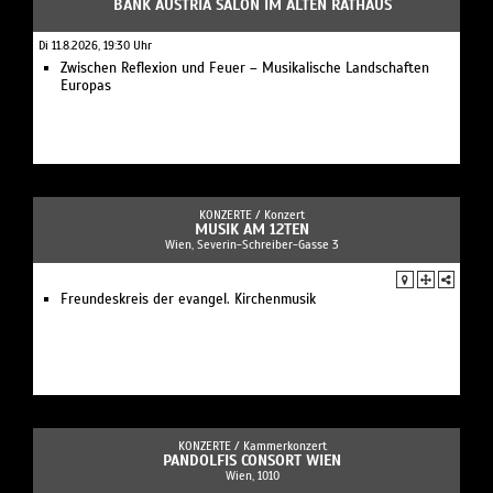
BANK AUSTRIA SALON IM ALTEN RATHAUS
Di 11.8.2026, 19:30 Uhr
Zwischen Reflexion und Feuer – Musikalische Landschaften
Europas
KONZERTE /
Konzert
MUSIK AM 12TEN
Wien, Severin-Schreiber-Gasse 3
Freundeskreis der evangel. Kirchenmusik
KONZERTE /
Kammerkonzert
PANDOLFIS CONSORT WIEN
Wien, 1010