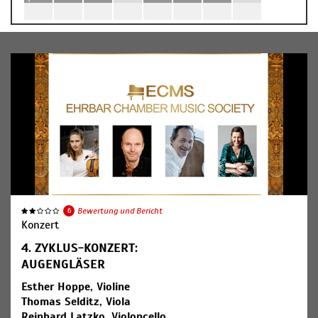
6
Bewertung und Bericht
Konzert
4. ZYKLUS-KONZERT:
AUGENGLÄSER
Esther Hoppe, Violine
Thomas Selditz, Viola
Reinhard Latzko, Violoncello