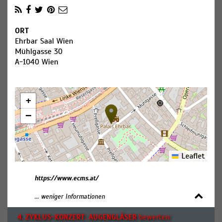
ORT
Ehrbar Saal Wien
Mühlgasse 30
A-1040 Wien
+
−
Leaflet
https://www.ecms.at/
... weniger Informationen
4. ZYKLUS-KONZERT: AUGENGLÄSER
bewerten: