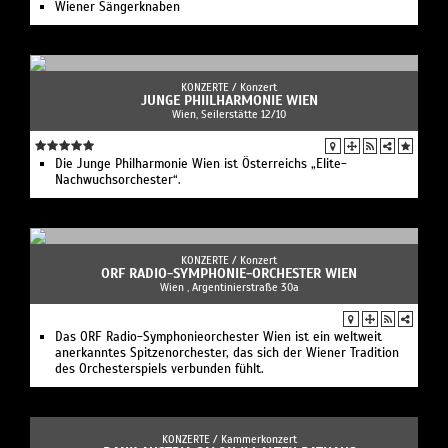
Wiener Sängerknaben
KONZERTE /
Konzert
JUNGE PHIILHARMONIE WIEN
Wien, Seilerstätte 12/10
Die Junge Philharmonie Wien ist Österreichs „Elite-
Nachwuchsorchester“.
KONZERTE /
Konzert
ORF RADIO-SYMPHONIE-ORCHESTER WIEN
Wien , Argentinierstraße 30a
Das ORF Radio-Symphonieorchester Wien ist ein weltweit
anerkanntes Spitzenorchester, das sich der Wiener Tradition
des Orchesterspiels verbunden fühlt.
KONZERTE /
Kammerkonzert