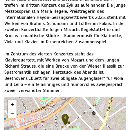
treffen im dritten Konzert des Zyklus aufeinander. Die junge
Mezzosopranistin Maria Hegele, Preisträgerin des
Internationalen Haydn-Gesangswettbewerbs 2025, steht mit
Werken von Brahms, Schumann und Löffler im Fokus. In der
zweiten Konzerthälfte folgen Mozarts Kegelstatt-Trio und
Bruchs romantische Stücke – Kammermusik für Klarinette,
Viola und Klavier im farbenreichen Zusammenspiel.
Im Zentrum des vierten Konzertes steht das
Klavierquartett, mit Werken von Mozart und dem jungen
Richard Strauss, die eine Brücke von der Wiener Klassik zur
Spätromantik schlagen. Herzstück des Abends ist
Beethovens „Duett für zwei obligate Augengläser“ für Viola
und Cello – ein feinsinniges und humorvolles Zwiegespräch
zweier verwandter Stimmen.
+
−