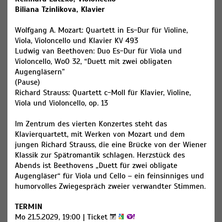
Biliana Tzinlikova, Klavier
Wolfgang A. Mozart: Quartett in Es-Dur für Violine,
Viola, Violoncello und Klavier KV 493
Ludwig van Beethoven: Duo Es-Dur für Viola und
Violoncello, WoO 32, “Duett mit zwei obligaten
Augengläsern”
(Pause)
Richard Strauss: Quartett c-Moll für Klavier, Violine,
Viola und Violoncello, op. 13
Im Zentrum des vierten Konzertes steht das
Klavierquartett, mit Werken von Mozart und dem
jungen Richard Strauss, die eine Brücke von der Wiener
Klassik zur Spätromantik schlagen. Herzstück des
Abends ist Beethovens „Duett für zwei obligate
Augengläser“ für Viola und Cello – ein feinsinniges und
humorvolles Zwiegespräch zweier verwandter Stimmen.
TERMIN
Mo 21.5.2029, 19:00 |
Ticket