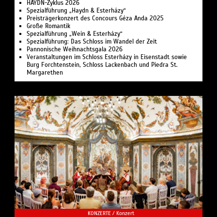
HAYDN-Zyklus 2026
Spezialführung „Haydn & Esterházy“
Preisträgerkonzert des Concours Géza Anda 2025
Große Romantik
Spezialführung „Wein & Esterházy“
Spezialführung: Das Schloss im Wandel der Zeit
Pannonische Weihnachtsgala 2026
Veranstaltungen im Schloss Esterházy in Eisenstadt sowie
Burg Forchtenstein, Schloss Lackenbach und Piedra St.
Margarethen
KONZERTE /
Konzert