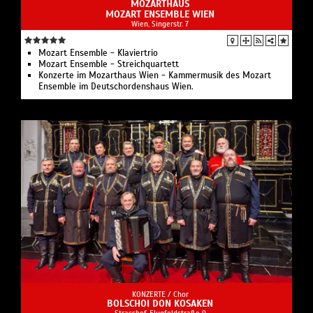
MOZARTHAUS
MOZART ENSEMBLE WIEN
Wien, Singerstr. 7
Mozart Ensemble - Klaviertrio
Mozart Ensemble - Streichquartett
Konzerte im Mozarthaus Wien - Kammermusik des Mozart
Ensemble im Deutschordenshaus Wien.
KONZERTE /
Chor
BOLSCHOI DON KOSAKEN
Strasshof, Flugfeldstraße 9