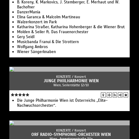
B. Koreny, K. Markovics, J. Stemberger, E. Merhaut und W.
Bachofner
DanzerMania
Elina Garanca & Malcolm Martineau
Walzerkonzert im Park
Katharina Straßer, Katharina Hohenberger & die Wiener Brut
Molden & Seiler ft. Das Frauenorchester
Gery Seidl
Musicbanda Franui & Die Strottern
Wolfgang Ambros
Wiener Sängerknaben
KONZERTE /
Konzert
JUNGE PHIILHARMONIE WIEN
Wien, Seilerstätte 12/10
Die Junge Philharmonie Wien ist Österreichs „Elite-
Nachwuchsorchester“.
KONZERTE /
Konzert
ORF RADIO-SYMPHONIE-ORCHESTER WIEN
Wien , Argentinierstraße 30a