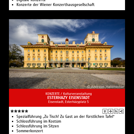
Digitale Konzerte
Konzerte der Wiener Konzerthausgesellschaft
KONZERTE /
Kulturveranstaltung
ESTERHAZY EISENSTADT
Eisenstadt, Esterházyplatz 5
Spezialführung „Zu Tisch! Zu Gast an der fürstlichen Tafel“
Schlossführung im Kostüm
Schlossführung im Sitzen
Sommerkonzert