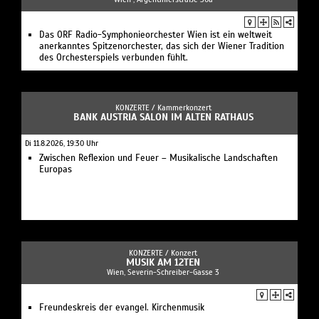
Das ORF Radio-Symphonieorchester Wien ist ein weltweit
anerkanntes Spitzenorchester, das sich der Wiener Tradition
des Orchesterspiels verbunden fühlt.
KONZERTE /
Kammerkonzert
BANK AUSTRIA SALON IM ALTEN RATHAUS
Di 11.8.2026, 19:30 Uhr
Zwischen Reflexion und Feuer – Musikalische Landschaften
Europas
KONZERTE /
Konzert
MUSIK AM 12TEN
Wien, Severin-Schreiber-Gasse 3
Freundeskreis der evangel. Kirchenmusik