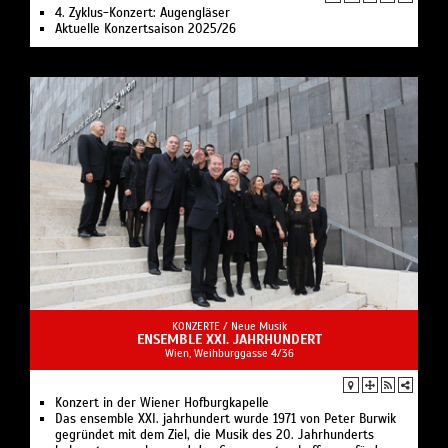
4. Zyklus-Konzert: Augengläser
Aktuelle Konzertsaison 2025/26
KONZERTE /
Neue Musik
ENSEMBLE XXI. JAHRHUNDERT​
Wien, Weihburggasse 4/36
Konzert in der Wiener Hofburgkapelle
Das ensemble XXI. jahrhundert wurde 1971 von Peter Burwik
gegründet mit dem Ziel, die Musik des 20. Jahr­hunderts