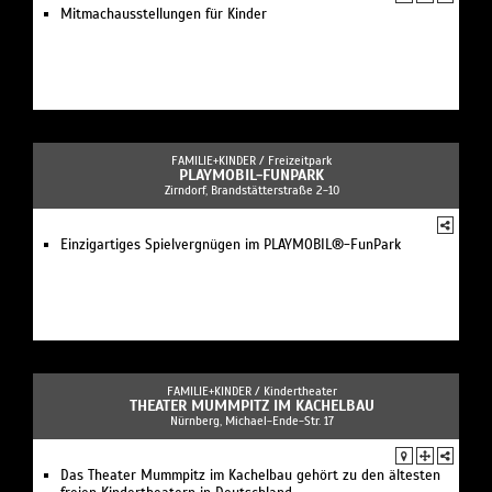
Mitmachausstellungen für Kinder
FAMILIE+KINDER /
Freizeitpark
PLAYMOBIL-FUNPARK
Zirndorf, Brandstätterstraße 2-10
Einzigartiges Spielvergnügen im PLAYMOBIL®-FunPark
FAMILIE+KINDER /
Kindertheater
THEATER MUMMPITZ IM KACHELBAU
Nürnberg, Michael-Ende-Str. 17
Das Theater Mummpitz im Kachelbau gehört zu den ältesten