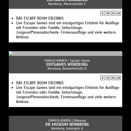
Nürnberg , Marienstraße 2
DAS ESCAPE ROOM ERLEBNIS
Live Escape Games sind ein einzigartiges Erlebnis für Ausflüge
mit Freunden oder Familie, Geburtstage,
Jungesell*innenabschiede, Firmenausflüge und viele weitere
Anlässe.
FAMILIE+KINDER /
Escape-Spiele
EXITGAMES WÜRZBURG
Würzburg, Bahnhofstraße 11
DAS ESCAPE ROOM ERLEBNIS
Live Escape Games sind ein einzigartiges Erlebnis für Ausflüge
mit Freunden oder Familie, Geburtstage,
Jungesell*innenabschiede, Firmenausflüge und viele weitere
Anlässe.
FAMILIE+KINDER /
Museum
DB MUSEUM NÜRNBERG
Nürnberg, Lessingstr. 6