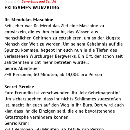
Bewertung und Bericht
EXITGAMES WÜRZBURG
Dr. Mendulas Maschine
Seit jeher war Dr. Mendulas Ziel eine Maschine zu
entwickeln, die es ihm erlaubt, das Wissen aus
menschlichen Gehirnen zu extrahieren, um so der klügste
Mensch der Welt zu werden. Um seinem Geheimnis auf die
Spur zu kommen, begebt ihr euch nun in die Tiefen des
verlassenen Würzburger Bergwerks. Ein Ort, der schon seit
Jahrzehnten nicht mehr betreten wurde….
Genre: Abenteuer
2-8 Personen, 60 Minuten, ab 19,00€ pro Person
Secret Service
Eure Freundin ist verschwunden. Ihr Job: Geheimagentin!
Um sicherzugehen, dass ihr nichts Schlimmes zugestoßen
ist, macht ihr euch auf den Weg in ihr Büro. Dort wird euch
klar, dass ihr die Einzigen seid, die eine bevorstehende
Katastrophe verhindern können.
Genre: Krimi
2-10 Personen, 60 Minuten, ab 19,00€ pro Person