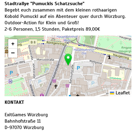
Stadtrallye "Pumuckls Schatzsuche"
Begebt euch zusammen mit dem kleinen rothaarigen
Kobold Pumuckl auf ein Abenteuer quer durch Würzburg.
Outdoor-Action für Klein und Groß!
2-6 Personen, 1,5 Stunden, Paketpreis 89,00€
+
−
Leaflet
KONTAKT
ExitGames Würzburg
Bahnhofstraße 11
D
-
97070
Würzburg