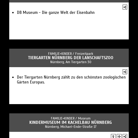
DB Museum - Die ganze Welt der Eisenbahn
FAMILIE+KINDER /
Freizeitpark
TIERGARTEN NÜRNBERG DER LANSCHAFTSZOO
Nürnberg, Am Tiergarten 30
Der Tiergarten Nürnberg zählt zu den schönsten zoologischen
Gärten Europas.
FAMILIE+KINDER /
Museum
KINDERMUSEUM IM KACHELBAU NÜRNBERG
Nürnberg, Michael-Ende-Straße 17