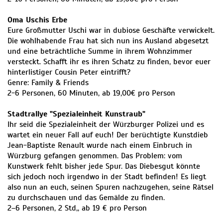
Oma Uschis Erbe
Eure Großmutter Uschi war in dubiose Geschäfte verwickelt.
Die wohlhabende Frau hat sich nun ins Ausland abgesetzt
und eine beträchtliche Summe in ihrem Wohnzimmer
versteckt. Schafft ihr es ihren Schatz zu finden, bevor euer
hinterlistiger Cousin Peter eintrifft?
Genre: Family & Friends
2-6 Personen, 60 Minuten, ab 19,00€ pro Person
Stadtrallye "Spezialeinheit Kunstraub"
Ihr seid die Spezialeinheit der Würzburger Polizei und es
wartet ein neuer Fall auf euch! Der berüchtigte Kunstdieb
Jean-Baptiste Renault wurde nach einem Einbruch in
Würzburg gefangen genommen. Das Problem: vom
Kunstwerk fehlt bisher jede Spur. Das Diebesgut könnte
sich jedoch noch irgendwo in der Stadt befinden! Es liegt
also nun an euch, seinen Spuren nachzugehen, seine Rätsel
zu durchschauen und das Gemälde zu finden.
2–6 Personen, 2 Std,, ab 19 € pro Person