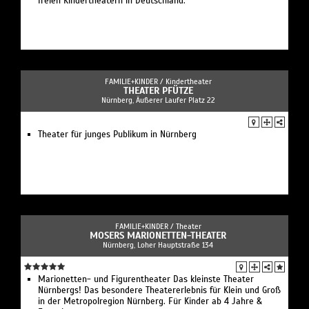
freien Kindertheatern in Deutschland.
FAMILIE+KINDER /
Kindertheater
THEATER PFÜTZE
Nürnberg, Äußerer Laufer Platz 22
Theater für junges Publikum in Nürnberg
FAMILIE+KINDER /
Theater
MOSERS MARIONETTEN-THEATER
Nürnberg, Loher Hauptstraße 134
Marionetten- und Figurentheater Das kleinste Theater
Nürnbergs! Das besondere Theatererlebnis für Klein und Groß
in der Metropolregion Nürnberg. Für Kinder ab 4 Jahre &