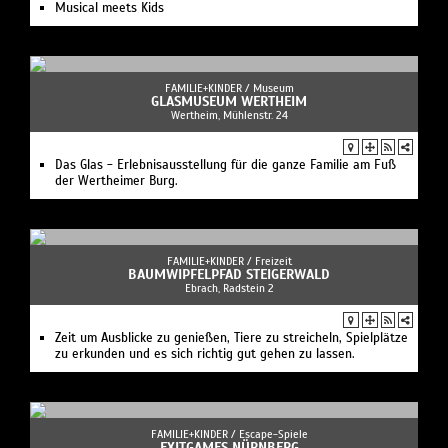
Musical meets Kids
FAMILIE+KINDER /
Museum
GLASMUSEUM WERTHEIM
Wertheim, Mühlenstr. 24
Das Glas - Erlebnisausstellung für die ganze Familie am Fuß
der Wertheimer Burg.
FAMILIE+KINDER /
Freizeit
BAUMWIPFELPFAD STEIGERWALD
Ebrach, Radstein 2
Zeit um Ausblicke zu genießen, Tiere zu streicheln, Spielplätze
zu erkunden und es sich richtig gut gehen zu lassen.
FAMILIE+KINDER /
Escape-Spiele
EXITGAMES NÜRNBERG