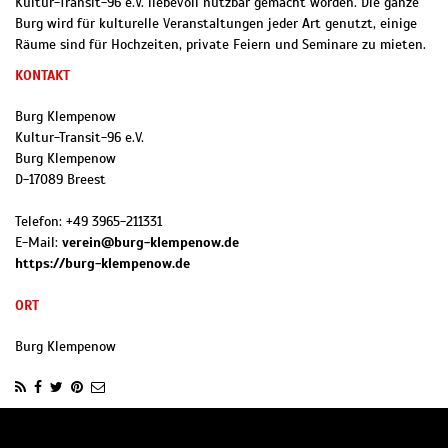
Kultur-Transit-96 e.V. liebevoll nutzbar gemacht worden. Die ganze
Burg wird für kulturelle Veranstaltungen jeder Art genutzt, einige
Räume sind für Hochzeiten, private Feiern und Seminare zu mieten.
KONTAKT
Burg Klempenow
Kultur-Transit-96 e.V.
Burg Klempenow
D
-
17089
Breest
Telefon:
+49 3965-211331
E-Mail:
verein@burg-klempenow.de
https://burg-klempenow.de
ORT
Burg Klempenow