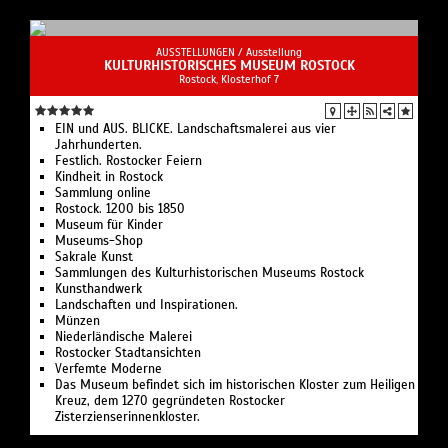
AUSSTELLUNGEN /
Ausstellung
KULTURHISTORISCHES MUSEUM ROSTOCK
Rostock, Klosterhof 7
EIN und AUS. BLICKE. Landschaftsmalerei aus vier
Jahrhunderten.
Festlich. Rostocker Feiern
Kindheit in Rostock
Sammlung online
Rostock. 1200 bis 1850
Museum für Kinder
Museums-Shop
Sakrale Kunst
Sammlungen des Kulturhistorischen Museums Rostock
Kunsthandwerk
Landschaften und Inspirationen.
Münzen
Niederländische Malerei
Rostocker Stadtansichten
Verfemte Moderne
Das Museum befindet sich im historischen Kloster zum Heiligen
Kreuz, dem 1270 gegründeten Rostocker
Zisterzienserinnenkloster.