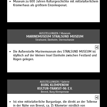
Museum zu 600 Jahren Kulturgeschichte mit mittelalterlichem
Krämerhaus als größtem Einzelexponat.
AUSSTELLUNGEN /
Museum
MARINEMUSEUM STRALSUND MUSEUM
Stralsund, Dänholm, Sternschanze
Die Außenstelle Marinemuseum des STRALSUND MUSEUM ist
idyllisch auf der kleinen Insel Dänholm zwischen Festland und
Rügen gelegen.
AUSSTELLUNGEN /
Galerie
BURG KLEMPENOW
KULTUR-TRANSIT-96 E.V.
Breest, Burg Klempenow
Ist eine mittelalterliche Burganlage, die direkt an der Tollense
in der Nähe von Breest, ca. 15 Kilometer nördlich von