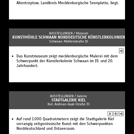
Altentreptow, Landkreis Mecklenburgische Seenplatte, liegt.
AUSSTELLUNGEN /
Museum
KUNSTMÜHLE SCHWAAN NORDDEUTSCHE KÜNSTLERKOLONIEN
Schwaan, Mühlenstraße 10
Das Kunstmuseum zeigt mecklenburgische Malerei mit dem
Schwerpunkt der Künstlerkolonie Schwaan im 19. und 20.
Jahrhundert.
AUSSTELLUNGEN /
Galerie
STADTGALERIE KIEL
Kiel, Andreas-Gayk-Straße 31
Auf rund 1.000 Quadratmetern zeigt die Stadtgalerie Kiel
vorrangig zeitgenössische Kunst mit den Schwerpunkten
Norddeutschland und Ostseeraum.