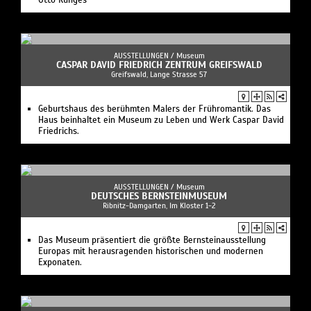
Otto Runges
AUSSTELLUNGEN /
Museum
CASPAR DAVID FRIEDRICH ZENTRUM GREIFSWALD
Greifswald, Lange Strasse 57
Geburtshaus des berühmten Malers der Frühromantik. Das
Haus beinhaltet ein Museum zu Leben und Werk Caspar David
Friedrichs.
AUSSTELLUNGEN /
Museum
DEUTSCHES BERNSTEINMUSEUM
Ribnitz-Damgarten, Im Kloster 1-2
Das Museum präsentiert die größte Bernsteinausstellung
Europas mit herausragenden historischen und modernen
Exponaten.