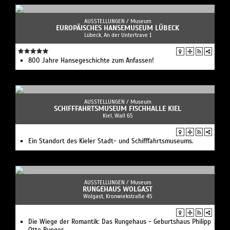
AUSSTELLUNGEN /
Museum
EUROPÄISCHES HANSEMUSEUM LÜBECK
Lübeck, An der Untertrave 1
800 Jahre Hansegeschichte zum Anfassen!
AUSSTELLUNGEN /
Museum
SCHIFFFAHRTSMUSEUM FISCHHALLE KIEL
Kiel, Wall 65
Ein Standort des Kieler Stadt- und Schifffahrtsmuseums.
AUSSTELLUNGEN /
Museum
RUNGEHAUS WOLGAST
Wolgast, Kronwiekstraße 45
Die Wiege der Romantik: Das Rungehaus - Geburtshaus Philipp