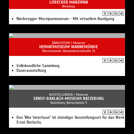
LÜBECKER MARZIPAN
Webshop
Niederegger Marzipanmuseum - Mit virtuellem Rundgang
BRAUCHTUM /
Museum
HEIMATMUSEUM WARNEMÜNDE
Warnemünde, Alexandrinenstraße 31
Volkskundliche Sammlung
Dauerausstellung
AUSSTELLUNGEN /
Museum
ERNST-BARLACH-MUSEUM RATZEBURG
Ratzeburg, Barlachplatz 3
Das "Alte Vaterhaus" ist ständiger Ausstellungsort für das Werk
Ernst Barlachs.