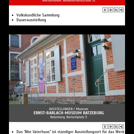
Warnemünde, Alexandrinenstraße 31
Volkskundliche Sammlung
Dauerausstellung
AUSSTELLUNGEN /
Museum
ERNST-BARLACH-MUSEUM RATZEBURG
Ratzeburg, Barlachplatz 3
Das "Alte Vaterhaus" ist ständiger Ausstellungsort für das Werk