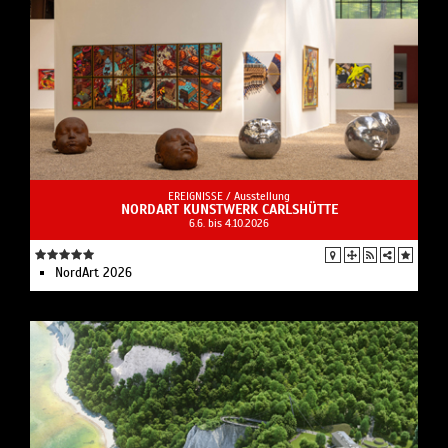
EREIGNISSE /
Ausstellung
NORDART KUNSTWERK CARLSHÜTTE
6.6. bis 4.10.2026
NordArt 2026