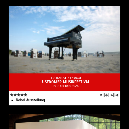
EREIGNISSE /
Festival
USEDOMER MUSIKFESTIVAL
19.9. bis 10.10.2026
Nobel Ausstellung