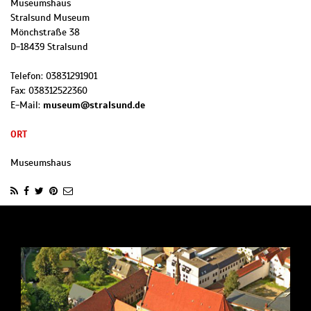
Museumshaus
Stralsund Museum
Mönchstraße 38
D
-
18439
Stralsund
Telefon:
03831291901
Fax:
038312522360
E-Mail:
museum@stralsund.de
ORT
Museumshaus