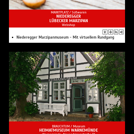
MARKTPLATZ /
Süßwaren
NIEDEREGGER
LÜBECKER MARZIPAN
Webshop
Niederegger Marzipanmuseum - Mit virtuellem Rundgang
BRAUCHTUM /
Museum
HEIMATMUSEUM WARNEMÜNDE