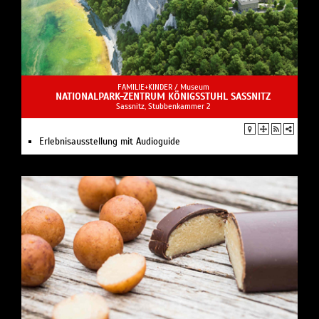
FAMILIE+KINDER /
Museum
NATIONALPARK-ZENTRUM KÖNIGSSTUHL SASSNITZ
Sassnitz, Stubbenkammer 2
Erlebnisausstellung mit Audioguide