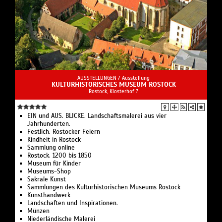
AUSSTELLUNGEN /
Ausstellung
KULTURHISTORISCHES MUSEUM ROSTOCK
Rostock, Klosterhof 7
EIN und AUS. BLICKE. Landschaftsmalerei aus vier
Jahrhunderten.
Festlich. Rostocker Feiern
Kindheit in Rostock
Sammlung online
Rostock. 1200 bis 1850
Museum für Kinder
Museums-Shop
Sakrale Kunst
Sammlungen des Kulturhistorischen Museums Rostock
Kunsthandwerk
Landschaften und Inspirationen.
Münzen
Niederländische Malerei