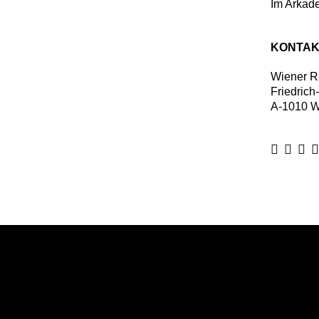
Im Arkade
KONTAK
Wiener R
Friedrich
A
-
1010
W