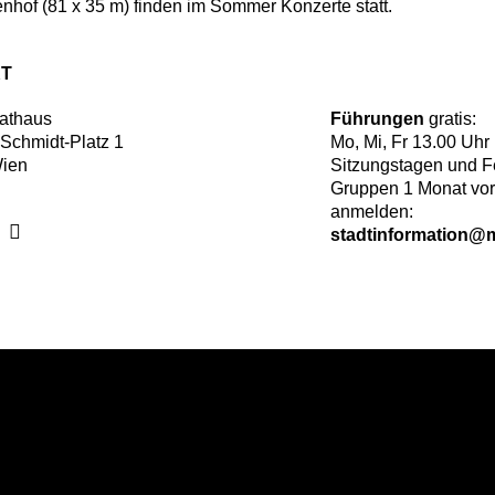
nhof (81 x 35 m) finden im Sommer Konzerte statt.
T
athaus
Führungen
gratis:
-Schmidt-Platz 1
Mo, Mi, Fr 13.00 Uhr
ien
Sitzungstagen und F
Gruppen 1 Monat vorh
anmelden:
stadtinformation@m