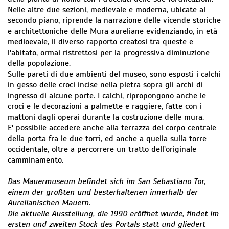
Nelle altre due sezioni, medievale e moderna, ubicate al
secondo piano, riprende la narrazione delle vicende storiche
e architettoniche delle Mura aureliane evidenziando, in età
medioevale, il diverso rapporto creatosi tra queste e
l'abitato, ormai ristrettosi per la progressiva diminuzione
della popolazione.
Sulle pareti di due ambienti del museo, sono esposti i calchi
in gesso delle croci incise nella pietra sopra gli archi di
ingresso di alcune porte. I calchi, ripropongono anche le
croci e le decorazioni a palmette e raggiere, fatte con i
mattoni dagli operai durante la costruzione delle mura.
E' possibile accedere anche alla terrazza del corpo centrale
della porta fra le due torri, ed anche a quella sulla torre
occidentale, oltre a percorrere un tratto dell’originale
camminamento.
Das Mauermuseum befindet sich im San Sebastiano Tor,
einem der größten und besterhaltenen innerhalb der
Aurelianischen Mauern.
Die aktuelle Ausstellung, die 1990 eröffnet wurde, findet im
ersten und zweiten Stock des Portals statt und gliedert