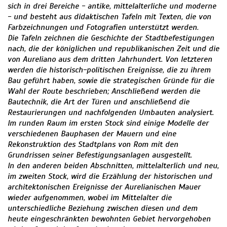
sich in drei Bereiche - antike, mittelalterliche und moderne
- und besteht aus didaktischen Tafeln mit Texten, die von
Farbzeichnungen und Fotografien unterstützt werden.
Die Tafeln zeichnen die Geschichte der Stadtbefestigungen
nach, die der königlichen und republikanischen Zeit und die
von Aureliano aus dem dritten Jahrhundert. Von letzteren
werden die historisch-politischen Ereignisse, die zu ihrem
Bau geführt haben, sowie die strategischen Gründe für die
Wahl der Route beschrieben; Anschließend werden die
Bautechnik, die Art der Türen und anschließend die
Restaurierungen und nachfolgenden Umbauten analysiert.
Im runden Raum im ersten Stock sind einige Modelle der
verschiedenen Bauphasen der Mauern und eine
Rekonstruktion des Stadtplans von Rom mit den
Grundrissen seiner Befestigungsanlagen ausgestellt.
In den anderen beiden Abschnitten, mittelalterlich und neu,
im zweiten Stock, wird die Erzählung der historischen und
architektonischen Ereignisse der Aurelianischen Mauer
wieder aufgenommen, wobei im Mittelalter die
unterschiedliche Beziehung zwischen diesen und dem
heute eingeschränkten bewohnten Gebiet hervorgehoben