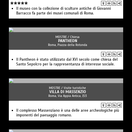
Il museo con la collezione di sculture antiche di Giovanni
Barracco fa parte dei musei comunali di Roma.
MOSTRE /
Chiesa
PANTHEON
Roma, Piazza della Rotonda
Il Pantheon è stato utilizzato dal XVI secolo come chiesa del
Santo Sepolcro per la rappresentanza di interesse sociale.
MOSTRE /
Visite turistiche
VILLA DI MASSENZIO
Roma, Via Appia Antica, 153
Il complesso Massenziano è una delle aree archeologiche più
imponenti del paesaggio romano.