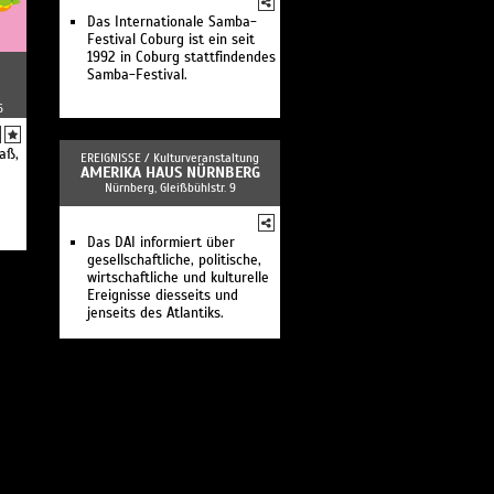
Das Internationale Samba-
Festival Coburg ist ein seit
1992 in Coburg stattfindendes
Samba-Festival.
6
aß,
EREIGNISSE /
Kulturveranstaltung
AMERIKA HAUS NÜRNBERG
Nürnberg, Gleißbühlstr. 9
Das DAI informiert über
gesellschaftliche, politische,
wirtschaftliche und kulturelle
Ereignisse diesseits und
jenseits des Atlantiks.