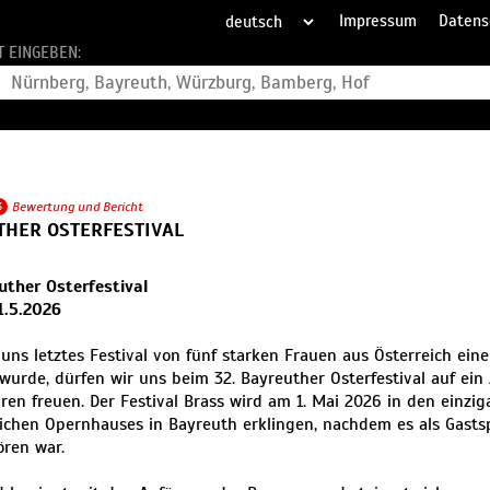
Impressum
Datens
T EINGEBEN:
3
Bewertung und Bericht
THER OSTERFESTIVAL
uther Osterfestival
 1.5.2026
ns letztes Festival von fünf starken Frauen aus Österreich ein
wurde, dürfen wir uns beim 32. Bayreuther Osterfestival auf ei
en freuen. Der Festival Brass wird am 1. Mai 2026 in den einzi
ichen Opernhauses in Bayreuth erklingen, nachdem es als Gastsp
ören war.