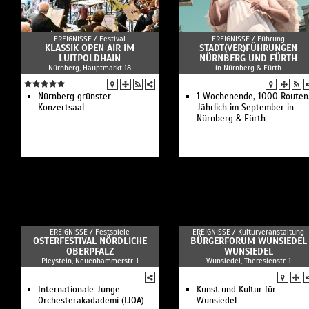
EREIGNISSE /
Festival
EREIGNISSE /
Führung
KLASSIK OPEN AIR IM
STADT(VER)­FÜHRUNGEN
LUITPOLDHAIN
NÜRNBERG UND FÜRTH
Nürnberg, Hauptmarkt 18
in Nürnberg & Fürth
Nürnberg grünster
1 Wochenende, 1000 Routen
Konzertsaal
Jährlich im September in
Nürnberg & Fürth
EREIGNISSE /
Festspiele
EREIGNISSE /
Kulturveranstaltung
OSTERFESTIVAL NÖRDLICHE
BÜRGERFORUM WUNSIEDEL
OBERPFALZ
WUNSIEDEL
Pleystein, Neuenhammerstr. 1
Wunsiedel, Theresienstr. 1
Internationale Junge
Kunst und Kultur für
Orchesterakadademi (IJOA)
Wunsiedel