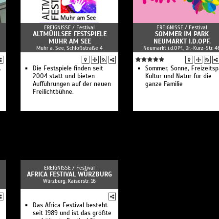
EREIGNISSE /
Festival
EREIGNISSE /
Festival
ALTMÜHLSEE FESTSPIELE
SOMMER IM PARK
MUHR AM SEE
NEUMARKT I.D.OPF.
Muhr a. See, Schloßstraße 4
Neumarkt i.d.OPf., Dr.-Kurz-Str. 4
.
Die Festspiele finden seit
Sommer, Sonne, Freizeitsp
2004 statt und bieten
Kultur und Natur für die
Aufführungen auf der neuen
ganze Familie
Freilichtbühne.
EREIGNISSE /
Festival
AFRICA FESTIVAL WÜRZBURG
Würzburg, Kaiserstr. 16
Das Africa Festival besteht
seit 1989 und ist das größte