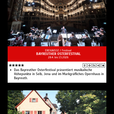
EREIGNISSE /
Festival
BAYREUTHER OSTERFESTIVAL
28.4. bis 1.5.2026
Das Bayreuther Osterfestival präsentiert musikalische
Höhepunkte in Selb, Jena und im Markgräfliches Opernhaus in
Bayreuth.