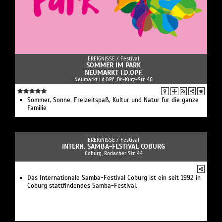
EREIGNISSE /
Festival
SOMMER IM PARK
NEUMARKT I.D.OPF.
Neumarkt i.d.OPf., Dr.-Kurz-Str. 46
Sommer, Sonne, Freizeitspaß, Kultur und Natur für die ganze
Familie
EREIGNISSE /
Festival
INTERN. SAMBA-FESTIVAL COBURG
Coburg, Rodacher Str. 44
Das Internationale Samba-Festival Coburg ist ein seit 1992 in
Coburg stattfindendes Samba-Festival.