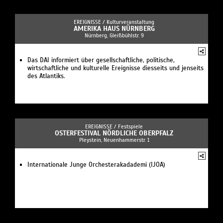
EREIGNISSE /
Kulturveranstaltung
AMERIKA HAUS NÜRNBERG
Nürnberg, Gleißbühlstr. 9
Das DAI informiert über gesellschaftliche, politische,
wirtschaftliche und kulturelle Ereignisse diesseits und jenseits
des Atlantiks.
EREIGNISSE /
Festspiele
OSTERFESTIVAL NÖRDLICHE OBERPFALZ
Pleystein, Neuenhammerstr. 1
Internationale Junge Orchesterakadademi (IJOA)