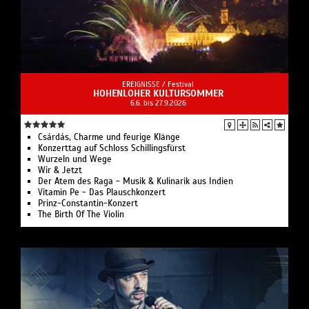
EREIGNISSE /
Festival
HOHENLOHER KULTURSOMMER
6.6. bis 27.9.2026
Csárdás, Charme und feurige Klänge
Konzerttag auf Schloss Schillingsfürst
Wurzeln und Wege
Wir & Jetzt
Der Atem des Raga - Musik & Kulinarik aus Indien
Vitamin Pe - Das Plauschkonzert
Prinz-Constantin-Konzert
The Birth Of The Violin