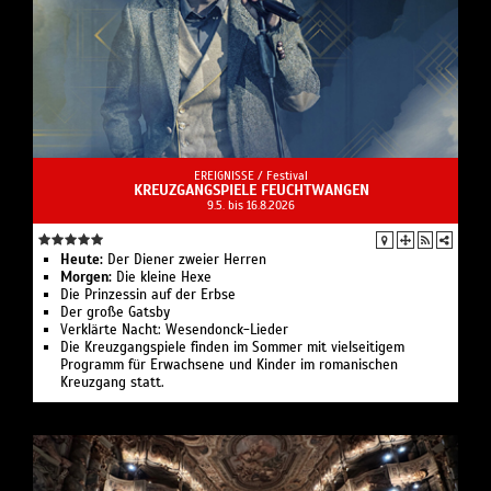
EREIGNISSE /
Festival
KREUZGANGSPIELE FEUCHTWANGEN
9.5. bis 16.8.2026
Heute:
Der Diener zweier Herren
Morgen:
Die kleine Hexe
Die Prinzessin auf der Erbse
Der große Gatsby
Verklärte Nacht: Wesendonck-Lieder
Die Kreuzgangspiele finden im Sommer mit vielseitigem
Programm für Erwachsene und Kinder im romanischen
Kreuzgang statt.