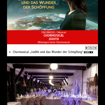
ERLEBNISSE /
Musical
CHORMUSICAL
JUDITH
Mitsingen beim Chormusical
Chormusical „Judith und das Wunder der Schöpfung“