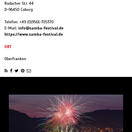
Rodacher Str. 44
D
-
96450
Coburg
Telefon:
+49 (0)9561-705370
E-Mail:
info@samba-festival.de
https://www.samba-festival.de
ORT
Oberfranken