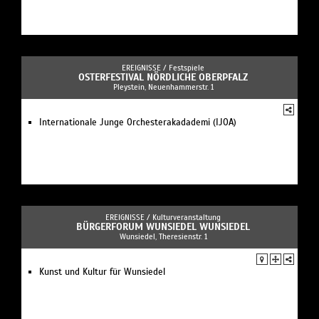
EREIGNISSE /
Festspiele
OSTERFESTIVAL NÖRDLICHE OBERPFALZ
Pleystein, Neuenhammerstr. 1
Internationale Junge Orchesterakadademi (IJOA)
EREIGNISSE /
Kulturveranstaltung
BÜRGERFORUM WUNSIEDEL WUNSIEDEL
Wunsiedel, Theresienstr. 1
Kunst und Kultur für Wunsiedel