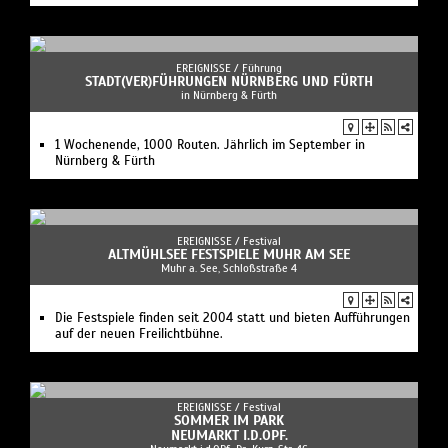
EREIGNISSE /
Führung
STADT(VER)­FÜHRUNGEN NÜRNBERG UND FÜRTH
in Nürnberg & Fürth
1 Wochenende, 1000 Routen. Jährlich im September in
Nürnberg & Fürth
EREIGNISSE /
Festival
ALTMÜHLSEE FESTSPIELE MUHR AM SEE
Muhr a. See, Schloßstraße 4
Die Festspiele finden seit 2004 statt und bieten Aufführungen
auf der neuen Freilichtbühne.
EREIGNISSE /
Festival
SOMMER IM PARK
NEUMARKT I.D.OPF.