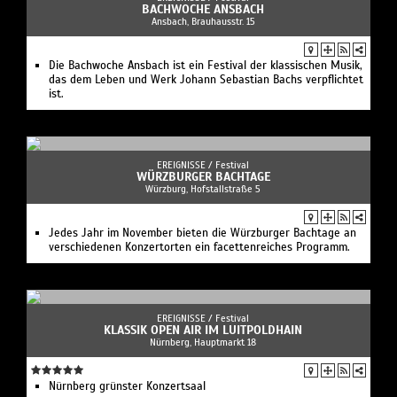
BACHWOCHE ANSBACH
Ansbach, Brauhausstr. 15
Die Bachwoche Ansbach ist ein Festival der klassischen Musik,
das dem Leben und Werk Johann Sebastian Bachs verpflichtet
ist.
EREIGNISSE /
Festival
WÜRZBURGER BACHTAGE
Würzburg, Hofstallstraße 5
Jedes Jahr im November bieten die Würzburger Bachtage an
verschiedenen Konzertorten ein facettenreiches Programm.
EREIGNISSE /
Festival
KLASSIK OPEN AIR IM LUITPOLDHAIN
Nürnberg, Hauptmarkt 18
Nürnberg grünster Konzertsaal