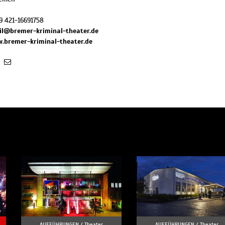
9 421-16691758
l@bremer-kriminal-theater.de
w.bremer-kriminal-theater.de
AUFFÜHRUNGEN /
Theater
AUFFÜHRUNGEN /
Theater