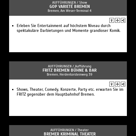
AUFFÜHRUNGEN /
Show
GOP VARIETÉ BREMEN
Bremen, Am Weser-Terminal 4
Erleben Sie Entertainment auf höchstem Niveau durch
spektakuläre Darbietungen und Momente grandioser Komik.
AUFFÜHRUNGEN /
Aufführung
FRITZ BREMEN BÜHNE & BAR
Bremen, Herdentorsteinweg 39
Shows, Theater, Comedy, Konzerte, Party etc. erwarten Sie im
FRITZ gegenüber dem Hauptbahnhof Bremen.
AUFFÜHRUNGEN /
Theater
BREMER KRIMINAL THEATER