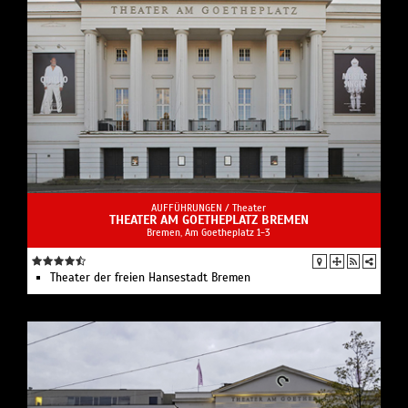
AUFFÜHRUNGEN /
Theater
THEATER AM GOETHEPLATZ BREMEN
Bremen, Am Goetheplatz 1-3
Theater der freien Hansestadt Bremen