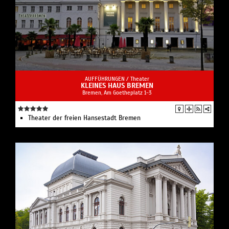
AUFFÜHRUNGEN /
Theater
KLEINES HAUS BREMEN
Bremen, Am Goetheplatz 1-3
Theater der freien Hansestadt Bremen