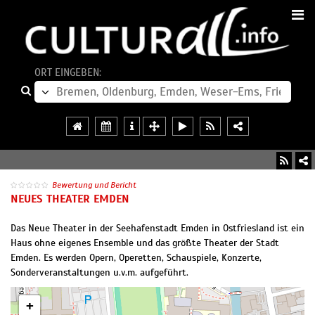
ORT EINGEBEN:
Bewertung und Bericht
NEUES THEATER EMDEN
Das Neue Theater in der Seehafenstadt Emden in Ostfriesland ist ein
Haus ohne eigenes Ensemble und das größte Theater der Stadt
Emden. Es werden Opern, Operetten, Schauspiele, Konzerte,
Sonderveranstaltungen u.v.m. aufgeführt.
+