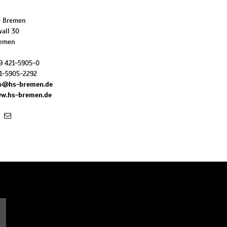
e Bremen
all 30
emen
9 421-5905-0
1-5905-2292
fo@hs-bremen.de
ww.hs-bremen.de