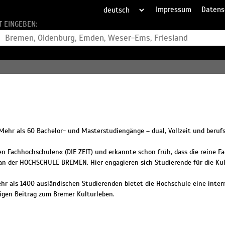
Impressum
Datens
T EINGEBEN:
Mehr als 60 Bachelor- und Masterstudiengänge – dual, Vollzeit und berufs
 Fachhochschulen« (DIE ZEIT) und erkannte schon früh, dass die reine F
en an der HOCHSCHULE BREMEN. Hier engagieren sich Studierende für die K
hr als 1400 ausländischen Studierenden bietet die Hochschule eine inter
gen Beitrag zum Bremer Kulturleben.