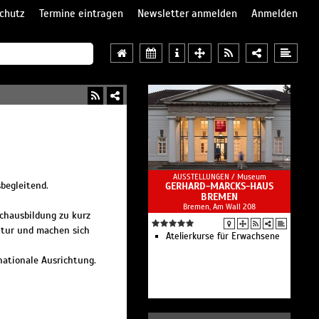
chutz
Termine eintragen
Newsletter anmelden
Anmelden
AUSSTELLUNGEN /
Museum
begleitend.
GERHARD-MARCKS-HAUS
BREMEN
Bremen, Am Wall 208
achausbildung zu kurz
ultur und machen sich
Atelierkurse für Erwachsene
nationale Ausrichtung.