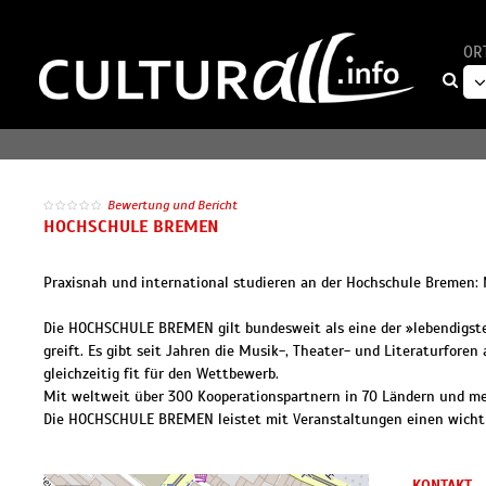
OR
Bewertung und Bericht
HOCHSCHULE BREMEN
Praxisnah und international studieren an der Hochschule Bremen: 
Die HOCHSCHULE BREMEN gilt bundesweit als eine der »lebendigsten
greift. Es gibt seit Jahren die Musik-, Theater- und Literaturfor
gleichzeitig fit für den Wettbewerb.
Mit weltweit über 300 Kooperationspartnern in 70 Ländern und me
Die HOCHSCHULE BREMEN leistet mit Veranstaltungen einen wichti
KONTAKT