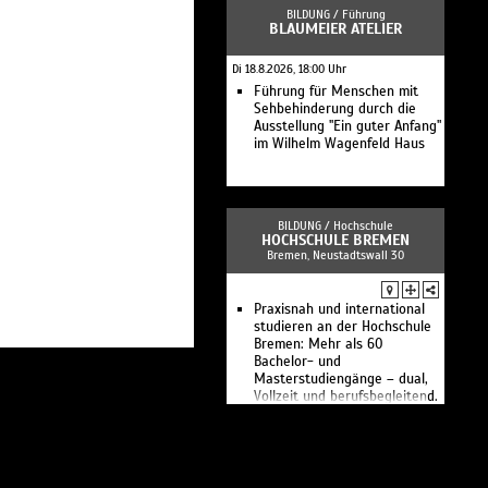
BILDUNG /
Führung
BLAUMEIER ATELIER
Di 18.8.2026, 18:00 Uhr
Führung für Menschen mit
Sehbehinderung durch die
Ausstellung "Ein guter Anfang"
im Wilhelm Wagenfeld Haus
BILDUNG /
Hochschule
HOCHSCHULE BREMEN
Bremen, Neustadtswall 30
Praxisnah und international
studieren an der Hochschule
Bremen: Mehr als 60
Bachelor- und
Masterstudiengänge – dual,
Vollzeit und berufsbegleitend.