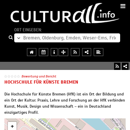
ORT EINGEBEN:
Bewertung und Bericht
HOCHSCHULE FÜR KÜNSTE BREMEN
Die Hochschule für Künste Bremen (HfK) ist ein Ort der Bildung und
ein Ort der Kultur. Praxis, Lehre und Forschung an der HfK verbinden
Kunst, Musik, Design und Wissenschaft – ein in Deutschland
einzigartiges Profil.
+