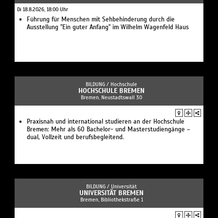
Di 18.8.2026, 18:00 Uhr
Führung für Menschen mit Sehbehinderung durch die
Ausstellung "Ein guter Anfang" im Wilhelm Wagenfeld Haus
BILDUNG /
Hochschule
HOCHSCHULE BREMEN
Bremen, Neustadtswall 30
Praxisnah und international studieren an der Hochschule
Bremen: Mehr als 60 Bachelor- und Masterstudiengänge –
dual, Vollzeit und berufsbegleitend.
BILDUNG /
Universität
UNIVERSITÄT BREMEN
Bremen, Bibliothekstraße 1