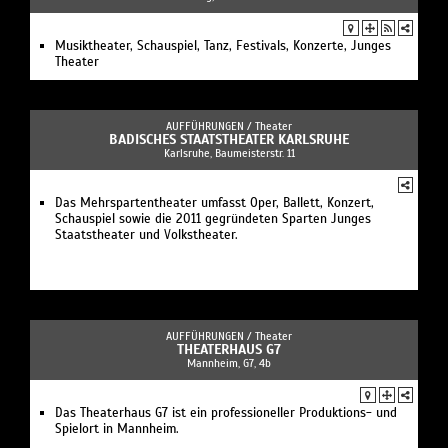
Musiktheater, Schauspiel, Tanz, Festivals, Konzerte, Junges
Theater
AUFFÜHRUNGEN /
Theater
BADISCHES STAATSTHEATER KARLSRUHE
Karlsruhe, Baumeisterstr. 11
Das Mehrspartentheater umfasst Oper, Ballett, Konzert,
Schauspiel sowie die 2011 gegründeten Sparten Junges
Staatstheater und Volkstheater.
AUFFÜHRUNGEN /
Theater
THEATERHAUS G7
Mannheim, G7, 4b
Das Theaterhaus G7 ist ein professioneller Produktions- und
Spielort in Mannheim.