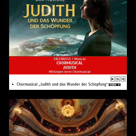
ERLEBNISSE /
Musical
CHORMUSICAL
JUDITH
Mitsingen beim Chormusical
Chormusical „Judith und das Wunder der Schöpfung“