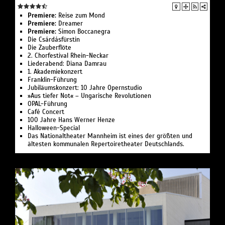
Premiere:
Reise zum Mond
Premiere:
Dreamer
Premiere:
Simon Boccanegra
Die Csárdásfürstin
Die Zauberflöte
2. Chorfestival Rhein-Neckar
Liederabend: Diana Damrau
1. Akademie­konzert
Franklin-Führung
Jubiläumskonzert: 10 Jahre Opernstudio
»Aus tiefer Not« – Ungarische Revolutionen
OPAL-Führung
Café Concert
100 Jahre Hans Werner Henze
Halloween-Special
Das Nationaltheater Mannheim ist eines der größten und
ältesten kommunalen Repertoiretheater Deutschlands.