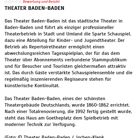
Bewertung und Bericht
THEATER BADEN-BADEN
Das Theater Baden-Baden ist das städtische Theater in
Baden-Baden und führt als einziger professioneller
Theaterbetrieb in Stadt und Umland die Sparte Schauspiel,
dazu eine Abteilung für Kinder- und Jugendtheater. Der
Betrieb als Repertoiretheater ermöglicht einen
abwechslungsreichen Tagesspielplan, der für das dem
Theater über Abonnements verbundene Stammpublikum
und für Besucher und Touristen gleichermaßen attraktiv
ist. Das durch Gäste verstärkte Schauspielensemble und die
regelmäßig inszenierenden Regisseure stehen für
künstlerische Kontinuität.
Das Theater Baden-Baden, eines der schönsten
Theatergebäude Deutschlands, wurde 1860-1862 errichtet.
Nach einer Totalrenovierung, die 1992 fertig gestellt wurde,
steht das Haus am Goetheplatz dem Spielbetrieb mit
moderner Technik zur Verfügung.
(Foto: © Theater Baden-Baden / Jochen-Klenk