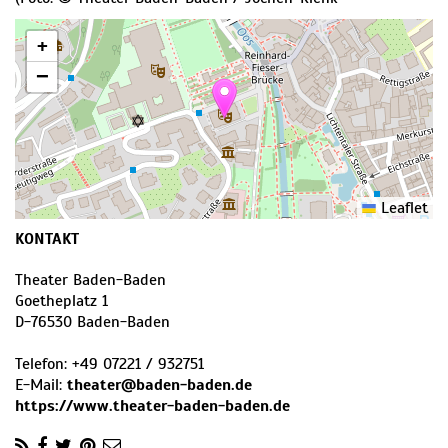
+
−
Leaflet
KONTAKT
Theater Baden-Baden
Goetheplatz 1
D
-
76530
Baden-Baden
Telefon:
+49 07221 / 932751
E-Mail:
theater@baden-baden.de
https://www.theater-baden-baden.de