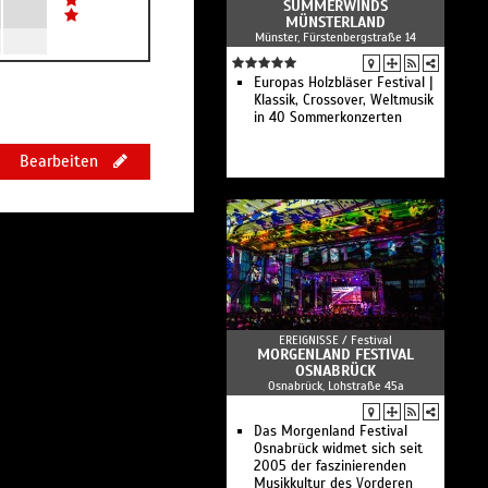
SUMMERWINDS
MÜNSTERLAND
Münster, Fürstenbergstraße 14
Europas Holzbläser Festival |
Klassik, Crossover, Weltmusik
in 40 Sommerkonzerten
Bearbeiten
EREIGNISSE /
Festival
MORGENLAND FESTIVAL
OSNABRÜCK
Osnabrück, Lohstraße 45a
Das Morgenland Festival
Osnabrück widmet sich seit
2005 der faszinierenden
Musikkultur des Vorderen