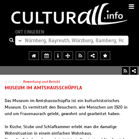
ORT EINGEBEN:
Bewertung und Bericht
MUSEUM IM AMTSHAUSSCHÜPFLA
Das Museum im Amtshausschüpfla ist ein kulturhistorisches
Museum. Es vermittelt den Besuchern, wie Menschen um 1920 in
und um Frauenaurach gelebt, gewohnt und gearbeitet haben.
In Küche, Stube und Schlafkammer erlebt man die damalige
Wohnsituation in einem einfachen Wohnhaus.