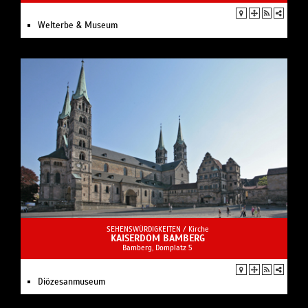
Welterbe & Museum
SEHENSWÜRDIGKEITEN /
Kirche
KAISERDOM BAMBERG
Bamberg, Domplatz 5
Diözesanmuseum