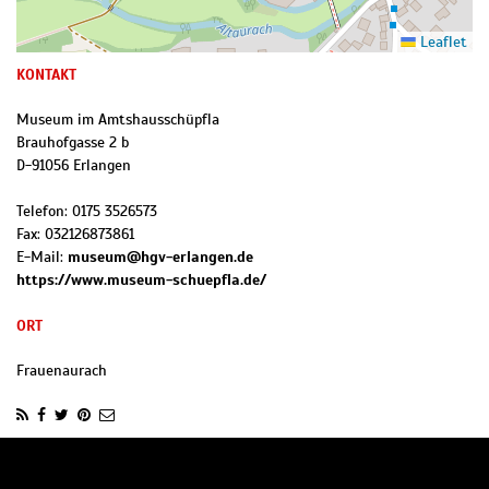
Leaflet
KONTAKT
Museum im Amtshausschüpfla
Brauhofgasse 2 b
D
-
91056
Erlangen
Telefon:
0175 3526573
Fax:
032126873861
E-Mail:
museum@hgv-erlangen.de
https://www.museum-schuepfla.de/
ORT
Frauenaurach