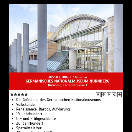
AUSSTELLUNGEN /
Museum
GERMANISCHES NATIONALMUSEUM NÜRNBERG
Nürnberg, Kartäusergasse 1
Die Gründung des Germanischen Nationalmuseums
Volkskunde
Renaissance, Barock, Aufklärung
19. Jahrhundert
Ur- und Frühgeschichte
20. Jahrhundert
Spätmittelalter