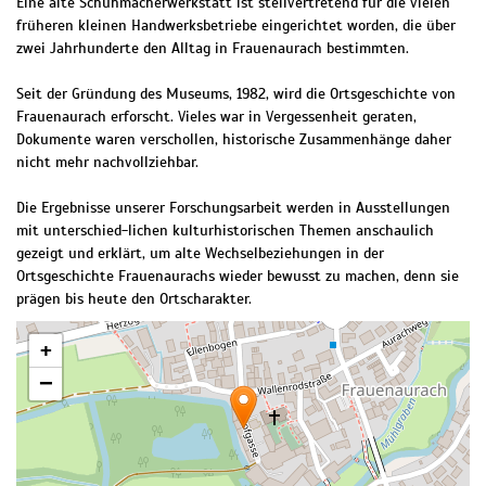
Eine alte Schuhmacherwerkstatt ist stellvertretend für die vielen
früheren kleinen Handwerksbetriebe eingerichtet worden, die über
zwei Jahrhunderte den Alltag in Frauenaurach bestimmten.
Seit der Gründung des Museums, 1982, wird die Ortsgeschichte von
Frauenaurach erforscht. Vieles war in Vergessenheit geraten,
Dokumente waren verschollen, historische Zusammenhänge daher
nicht mehr nachvollziehbar.
Die Ergebnisse unserer Forschungsarbeit werden in Ausstellungen
mit unterschied-lichen kulturhistorischen Themen anschaulich
gezeigt und erklärt, um alte Wechselbeziehungen in der
Ortsgeschichte Frauenaurachs wieder bewusst zu machen, denn sie
prägen bis heute den Ortscharakter.
+
−