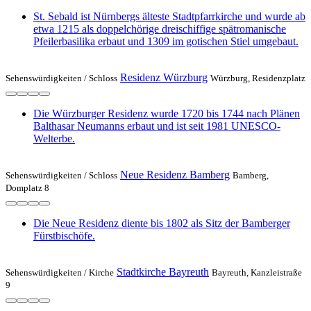
St. Sebald ist Nürnbergs älteste Stadtpfarrkirche und wurde ab
etwa 1215 als doppelchörige dreischiffige spätromanische
Pfeilerbasilika erbaut und 1309 im gotischen Stiel umgebaut.
Residenz Würzburg
Sehenswürdigkeiten /
Schloss
Würzburg, Residenzplatz
Die Würzburger Residenz wurde 1720 bis 1744 nach Plänen
Balthasar Neumanns erbaut und ist seit 1981 UNESCO-
Welterbe.
Neue Residenz Bamberg
Sehenswürdigkeiten /
Schloss
Bamberg,
Domplatz 8
Die Neue Residenz diente bis 1802 als Sitz der Bamberger
Fürstbischöfe.
Stadtkirche Bayreuth
Sehenswürdigkeiten /
Kirche
Bayreuth, Kanzleistraße
9