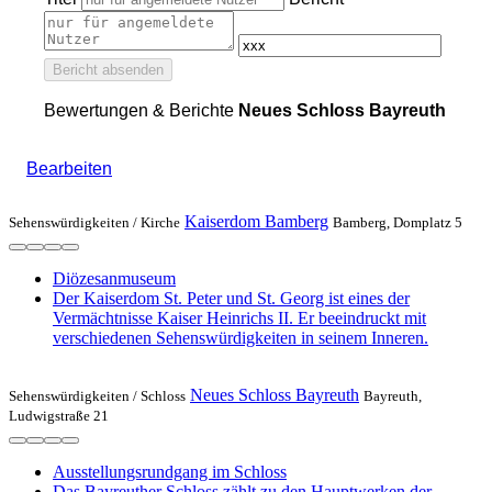
Bericht absenden
Bewertungen & Berichte
Neues Schloss Bayreuth
Bearbeiten
Kaiserdom Bamberg
Sehenswürdigkeiten /
Kirche
Bamberg, Domplatz 5
Diözesanmuseum
Der Kaiserdom St. Peter und St. Georg ist eines der
Vermächtnisse Kaiser Heinrichs II. Er beeindruckt mit
verschiedenen Sehenswürdigkeiten in seinem Inneren.
Neues Schloss Bayreuth
Sehenswürdigkeiten /
Schloss
Bayreuth,
Ludwigstraße 21
Ausstellungsrundgang im Schloss
Das Bayreuther Schloss zählt zu den Hauptwerken der