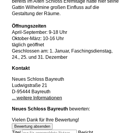
bereits im Alten Schloss Eremitage hatte hier seine
Gattin Wilhelmine großen Einfluss auf die
Gestaltung der Räume.
Öffnungszeiten
April-September: 9-18 Uhr
Oktober-März: 10-16 Uhr
täglich geöffnet
Geschlossen am: 1. Januar, Faschingsdienstag,
24., 25. und 31. Dezember
Kontakt
Neues Schloss Bayreuth
Ludwigstraße 21
D-95444 Bayreuth
... weitere Informationen
Neues Schloss Bayreuth
bewerten:
Vielen Dank für Ihre Bewertung!
Bewertung absenden
Titel
Bericht