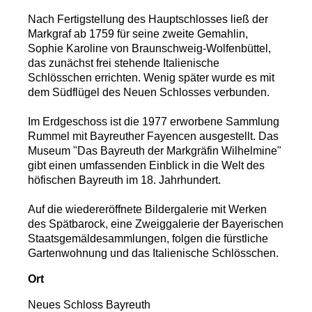
Nach Fertigstellung des Hauptschlosses ließ der
Markgraf ab 1759 für seine zweite Gemahlin,
Sophie Karoline von Braunschweig-Wolfenbüttel,
das zunächst frei stehende Italienische
Schlösschen errichten. Wenig später wurde es mit
dem Südflügel des Neuen Schlosses verbunden.
Im Erdgeschoss ist die 1977 erworbene Sammlung
Rummel mit Bayreuther Fayencen ausgestellt. Das
Museum "Das Bayreuth der Markgräfin Wilhelmine"
gibt einen umfassenden Einblick in die Welt des
höfischen Bayreuth im 18. Jahrhundert.
Auf die wiedereröffnete Bildergalerie mit Werken
des Spätbarock, eine Zweiggalerie der Bayerischen
Staatsgemäldesammlungen, folgen die fürstliche
Gartenwohnung und das Italienische Schlösschen.
Ort
Neues Schloss Bayreuth