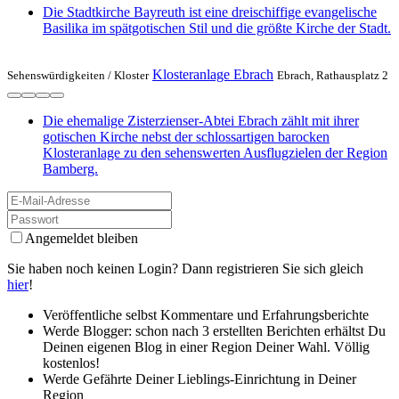
Die Stadtkirche Bayreuth ist eine dreischiffige evangelische
Basilika im spätgotischen Stil und die größte Kirche der Stadt.
Klosteranlage Ebrach
Sehenswürdigkeiten /
Kloster
Ebrach, Rathausplatz 2
Die ehemalige Zisterzienser-Abtei Ebrach zählt mit ihrer
gotischen Kirche nebst der schlossartigen barocken
Klosteranlage zu den sehenswerten Ausflugzielen der Region
Bamberg.
Angemeldet bleiben
Sie haben noch keinen Login? Dann registrieren Sie sich gleich
hier
!
Veröffentliche selbst Kommentare und Erfahrungsberichte
Werde Blogger: schon nach 3 erstellten Berichten erhältst Du
Deinen eigenen Blog in einer Region Deiner Wahl. Völlig
kostenlos!
Werde Gefährte Deiner Lieblings-Einrichtung in Deiner
Region