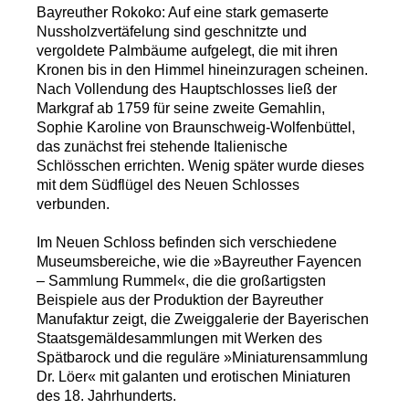
Bayreuther Rokoko: Auf eine stark gemaserte
Nussholzvertäfelung sind geschnitzte und
vergoldete Palmbäume aufgelegt, die mit ihren
Kronen bis in den Himmel hineinzuragen scheinen.
Nach Vollendung des Hauptschlosses ließ der
Markgraf ab 1759 für seine zweite Gemahlin,
Sophie Karoline von Braunschweig-Wolfenbüttel,
das zunächst frei stehende Italienische
Schlösschen errichten. Wenig später wurde dieses
mit dem Südflügel des Neuen Schlosses
verbunden.
Im Neuen Schloss befinden sich verschiedene
Museumsbereiche, wie die »Bayreuther Fayencen
– Sammlung Rummel«, die die großartigsten
Beispiele aus der Produktion der Bayreuther
Manufaktur zeigt, die Zweiggalerie der Bayerischen
Staatsgemäldesammlungen mit Werken des
Spätbarock und die reguläre »Miniaturensammlung
Dr. Löer« mit galanten und erotischen Miniaturen
des 18. Jahrhunderts.