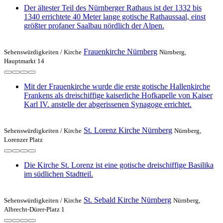
Der ältester Teil des Nürnberger Rathaus ist der 1332 bis
1340 errichtete 40 Meter lange gotische Rathaussaal, einst
größter profaner Saalbau nördlich der Alpen.
Frauenkirche Nürnberg
Sehenswürdigkeiten /
Kirche
Nürnberg,
Hauptmarkt 14
Mit der Frauenkirche wurde die erste gotische Hallenkirche
Frankens als dreischiffige kaiserliche Hofkapelle von Kaiser
Karl IV. anstelle der abgerissenen Synagoge errichtet.
St. Lorenz Kirche Nürnberg
Sehenswürdigkeiten /
Kirche
Nürnberg,
Lorenzer Platz
Die Kirche St. Lorenz ist eine gotische dreischiffige Basilika
im südlichen Stadtteil.
St. Sebald Kirche Nürnberg
Sehenswürdigkeiten /
Kirche
Nürnberg,
Albrecht-Dürer-Platz 1