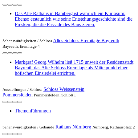
Das Alte Rathaus in Bamberg ist wahrlich ein Kuriosum:
Ebenso erstaunlich wie seine Entstehungsgeschichte sind die
Fresken, die die Fassade des Baus zieren.
Altes Schloss Eremitage Bayreuth
Sehenswürdigkeiten /
Schloss
Bayreuth, Eremitage 4
Markgraf Georg Wilhelm ließ 1715 unweit der Residenzstadt
Bayreuth das Alte Schloss Eremitage als Mittelpunkt einer
höfischen Einsiedelei errichten.
Schloss Weissenstein
Ausstellungen /
Schloss
Pommersfelden
Pommersfelden, Schloß 1
Themenführungen
Rathaus Nürnberg
Sehenswürdigkeiten /
Gebäude
Nürnberg, Rathausplatz 2