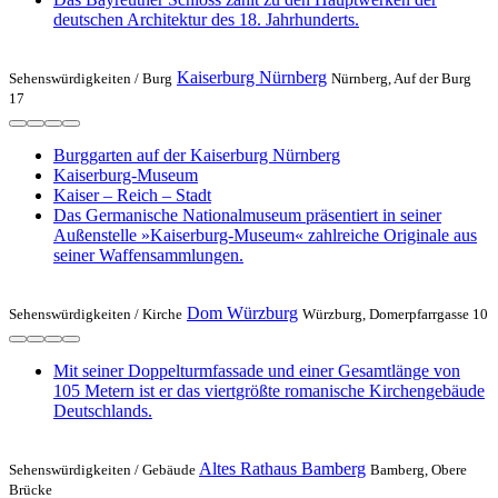
deutschen Architektur des 18. Jahrhunderts.
Kaiserburg Nürnberg
Sehenswürdigkeiten /
Burg
Nürnberg, Auf der Burg
17
Burggarten auf der Kaiserburg Nürnberg
Kaiserburg-Museum
Kaiser – Reich – Stadt
Das Germanische Nationalmuseum präsentiert in seiner
Außenstelle »Kaiserburg-Museum« zahlreiche Originale aus
seiner Waffensammlungen.
Dom Würzburg
Sehenswürdigkeiten /
Kirche
Würzburg, Domerpfarrgasse 10
Mit seiner Doppelturmfassade und einer Gesamtlänge von
105 Metern ist er das viertgrößte romanische Kirchengebäude
Deutschlands.
Altes Rathaus Bamberg
Sehenswürdigkeiten /
Gebäude
Bamberg, Obere
Brücke