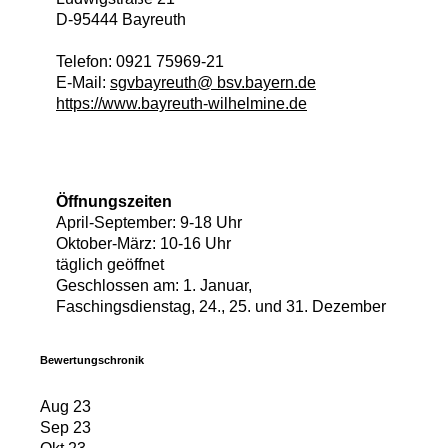
D
-
95444
Bayreuth
Telefon:
0921 75969-21
E-Mail:
sgvbayreuth@ bsv.bayern.de
https://www.bayreuth-wilhelmine.de
Öffnungszeiten
April-September: 9-18 Uhr
Oktober-März: 10-16 Uhr
täglich geöffnet
Geschlossen am: 1. Januar,
Faschingsdienstag, 24., 25. und 31. Dezember
Bewertungschronik
Aug 23
Sep 23