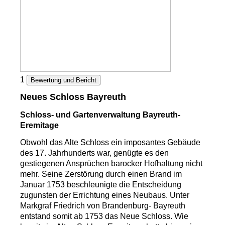
1
Bewertung und Bericht
Neues Schloss Bayreuth
Schloss- und Gartenverwaltung Bayreuth-
Eremitage
Obwohl das Alte Schloss ein imposantes Gebäude
des 17. Jahrhunderts war, genügte es den
gestiegenen Ansprüchen barocker Hofhaltung nicht
mehr. Seine Zerstörung durch einen Brand im
Januar 1753 beschleunigte die Entscheidung
zugunsten der Errichtung eines Neubaus. Unter
Markgraf Friedrich von Brandenburg- Bayreuth
entstand somit ab 1753 das Neue Schloss. Wie