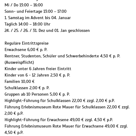
Mi / Do 13:00 – 16:00
Sonn- und Feiertage 13:00 – 17:00
1. Samstag im Advent bis 04. Januar
Täglich 14:00 – 18:00 Uhr
24. / 25. / 26. / 31. Dez und 01. Jan geschlossen
Reguläre Eintrittspreise
Erwachsene 6,00 € p. P.
Rentner, Studenten, Schüler und Schwerbehinderte 4,50 € p. P.
(Ausweispflicht)
Kinder unter 6 Jahren freier Eintritt
Kinder von 6 - 12 Jahren 2,50 € p. P.
Familien 10,00 €
Schulklassen 2,00 € p. P.
Gruppen ab 10 Personen 5,00 € p. P.
Highlight-Führung für Schulklassen 22,00 € zzgl. 2,00 € p.P.
Führung Erlebnismuseum Rote Mauer für Schulklassen 22,00 € zzgl.
2,00 € p.P.
Highlight-Führung für Erwachsene 49,00 € zzgl. 4,50 € p.P.
Führung Erlebnismuseum Rote Mauer für Erwachsene 49,00 € zzgl.
4,50 € p.P.