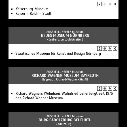
Kaiserburg-Museum
Kaiser – Reich – Stadt
AUSSTELLUNGEN /
Museum
NEUES MUSEUM NÜRNBERG
Nürnberg, Luitpoldstraße 5
Staatlisches Museum für Kunst und Design Nürnberg
AUSSTELLUNGEN /
Museum
RICHARD WAGNER MUSEUM BAYREUTH
Bayreuth, Richard-Wagner-Str. 48
Richard Wagners Wohnhaus Wahnfried beherbergt seit 1976
das Richard Wagner Museum.
AUSSTELLUNGEN /
Museum
BURG CADOLZBURG BEI FÜRTH
Cadolzburg, -