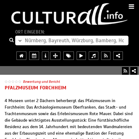
ORT EINGEBEN:
Bewertung und Bericht
PFALZMUSEUM FORCHHEIM
4 Museen unter 2 Dächern beherbergt das Pfalzmuseum in
Forchheim: Das Archäologiemuseum Oberfranken, das Stadt- und
Trachtenmuseum sowie das Erlebnismuseum Rote Mauer. Dabei sind
die Gebäude wichtigstes Ausstellungsstück: Eine fürstbischöfliche
Residenz aus dem 14. Jahrhundert mit bedeutenden Wandmalereien
aus der Erbauungszeit und eine ehemalige Bastion der Festung