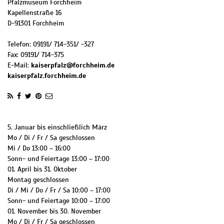
Pfalzmuseum Forchheim
Kapellenstraße 16
D
-
91301
Forchheim
Telefon:
09191/ 714-351/ -327
Fax:
09191/ 714-375
E-Mail:
kaiserpfalz@forchheim.de
kaiserpfalz.forchheim.de
5. Januar bis einschließlich März
Mo / Di / Fr / Sa geschlossen
Mi / Do 13:00 – 16:00
Sonn- und Feiertage 13:00 – 17:00
01. April bis 31. Oktober
Montag geschlossen
Di / Mi / Do / Fr / Sa 10:00 – 17:00
Sonn- und Feiertage 10:00 – 17:00
01. November bis 30. November
Mo / Di / Fr / Sa geschlossen