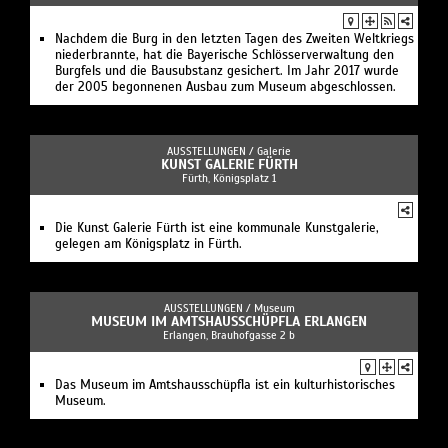
Nachdem die Burg in den letzten Tagen des Zweiten Weltkriegs
niederbrannte, hat die Bayerische Schlösserverwaltung den
Burgfels und die Bausubstanz gesichert. Im Jahr 2017 wurde
der 2005 begonnenen Ausbau zum Museum abgeschlossen.
AUSSTELLUNGEN /
Galerie
KUNST GALERIE FÜRTH
Fürth, Königsplatz 1
Die Kunst Galerie Fürth ist eine kommunale Kunstgalerie,
gelegen am Königsplatz in Fürth.
AUSSTELLUNGEN /
Museum
MUSEUM IM AMTSHAUSSCHÜPFLA ERLANGEN
Erlangen, Brauhofgasse 2 b
Das Museum im Amtshausschüpfla ist ein kulturhistorisches
Museum.