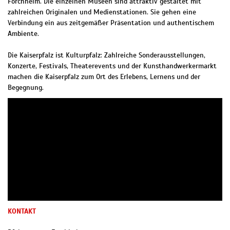
Forchheim. Die einzelnen Museen sind attraktiv gestaltet mit
zahlreichen Originalen und Medienstationen. Sie gehen eine
Verbindung ein aus zeitgemäßer Präsentation und authentischem
Ambiente.
Die Kaiserpfalz ist Kulturpfalz: Zahlreiche Sonderausstellungen,
Konzerte, Festivals, Theaterevents und der Kunsthandwerkermarkt
machen die Kaiserpfalz zum Ort des Erlebens, Lernens und der
Begegnung.
KONTAKT